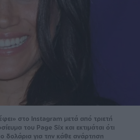
φει» στο Instagram μετά από τριετή
ίευμα του Page Six και εκτιμάται ότι
ιο δολάρια για την κάθε ανάρτηση