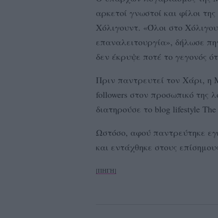
αρκετοί γνωστοί και φίλοι της
Χόλιγουντ. «Όλοι στο Χόλιγου
επαναλειτουργία», δήλωσε πηγ
δεν έκρυψε ποτέ το γεγονός ότι
Πριν παντρευτεί τον Χάρι, η
followers στον προσωπικό της
διατηρούσε το blog lifestyle Th
Ωστόσο, αφού παντρεύτηκε εγ
και εντάχθηκε στους επίσημου
[ΠΗΓΗ]