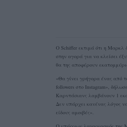
Ο Schiffer εκτιμά ότι η Μαρκλ
στην αγορά για να κλείσει έξ
θα της αποφέρουν εκατομμύρι
«Θα γίνει γρήγορα ένας από τ
followers στο Instagram», δήλωσ
Καρντάσιανς λαμβάνουν 1 εκα
Δεν υπάρχει κανένας λόγος να
είδους αμοιβές».
Ο υπάρχων λογαριασμός της Μα