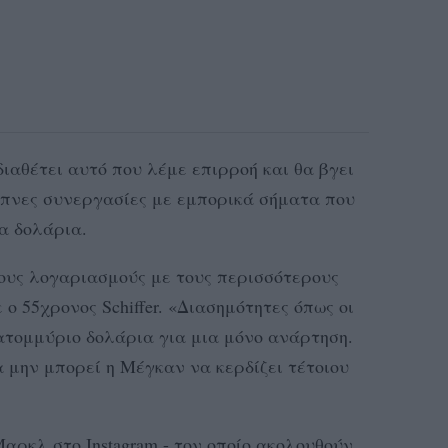
 διαθέτει αυτό που λέμε επιρροή και θα βγει
υπνες συνεργασίες με εμπορικά σήματα που
α δολάρια.
ους λογαριασμούς με τους περισσότερους
ε ο 55χρονος Schiffer. «Διασημότητες όπως οι
τομμύριο δολάρια για μια μόνο ανάρτηση.
 μην μπορεί η Μέγκαν να κερδίζει τέτοιου
ρκλ στο Instagram - τον οποίο ακολουθούν