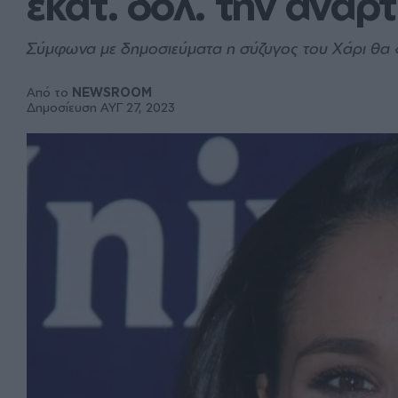
εκατ. δολ. την ανάρ
Σύμφωνα με δημοσιεύματα η σύζυγος του Χάρι θα 
Από το
NEWSROOM
Δημοσίευση ΑΥΓ 27, 2023