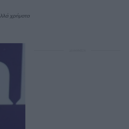
ολλά χρήματα
ΔΙΑΦΗΜΙΣΗ