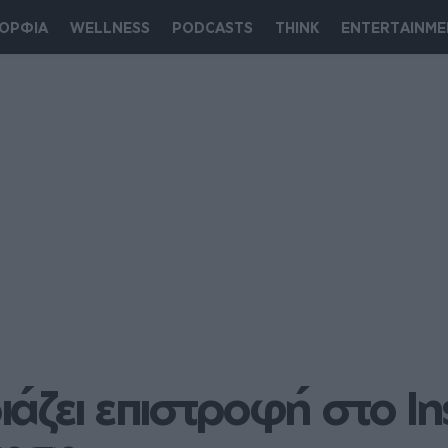
ΟΡΦΙΑ
WELLNESS
PODCASTS
THINK
ENTERTAINME
άζει επιστροφή στο Ins