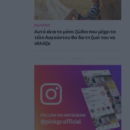
ΕΙΔΗΣΕΙΣ
Αυτό είναι το μόνο ζώδιο που μέχρι τα
τέλη Αυγούστου θα δει τη ζωή του να
αλλάζει
Instagram