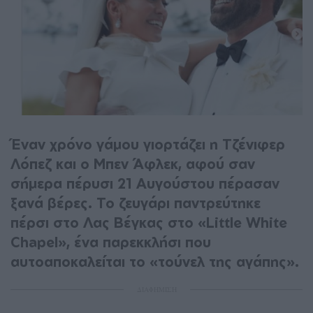
Έναν χρόνο γάμου γιορτάζει η Τζένιφερ
Λόπεζ και ο Μπεν Άφλεκ, αφού σαν
σήμερα πέρυσι 21 Αυγούστου πέρασαν
ξανά βέρες. Το ζευγάρι παντρεύτηκε
πέρσι στο Λας Βέγκας στο «Little White
Chapel», ένα παρεκκλήσι που
αυτοαποκαλείται το «τούνελ της αγάπης».
ΔΙΑΦΗΜΙΣΗ