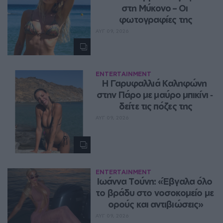
στη Μύκονο – Οι 
φωτογραφίες της
ΑΥΓ 09, 2026
ENTERTAINMENT
Η Γαρυφαλλιά Καληφώνη 
στην Πάρο με μαύρο μπικίνι ‑ 
δείτε τις πόζες της
ΑΥΓ 09, 2026
ENTERTAINMENT
Ιωάννα Τούνη: «Έβγαλα όλο 
το βράδυ στο νοσοκομείο με 
ορούς και αντιβιώσεις»
ΑΥΓ 09, 2026