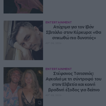
ENTERTAINMENT
Ατύχημα για τον Ιβάν 
Σβιτάιλο στην Κέρκυρα: «Θα 
σηκωθώ πιο δυνατός»
ΑΥΓ 08, 2026
ENTERTAINMENT
Στέφανος Τσιτσιπάς: 
Αγκαλιά με τη σύντροφό του 
στην Ελβετία και κοινή 
βραδινή έξοδος για δείπνο
ΑΥΓ 08, 2026