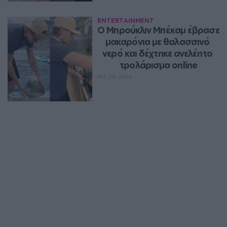
ENTERTAINMENT
Ο Μπρούκλιν Μπέκαμ έβρασε 
μακαρόνια με θαλασσινό 
νερό και δέχτηκε ανελέητο 
τρολάρισμα online
ΑΥΓ 08, 2026