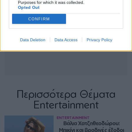
Purposes for which it was collected.
Opted Out
CONFIRM
Data Deletion
Data Access
Privacy Policy
Περισσότερα Θέματα
Entertainment
ENTERTAINMENT
Βάλια Χατζηθεοδώρου: 
Μπικίνι και βραδινές έξοδοι 