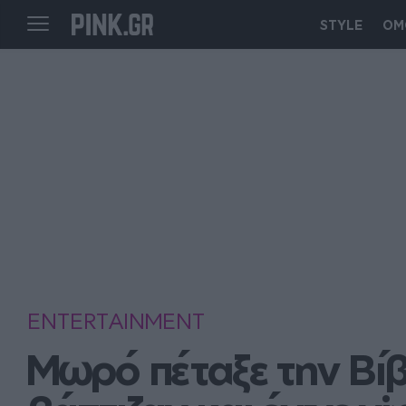
STYLE
ΟΜ
ENTERTAINMENT
Μωρό πέταξε την Βί