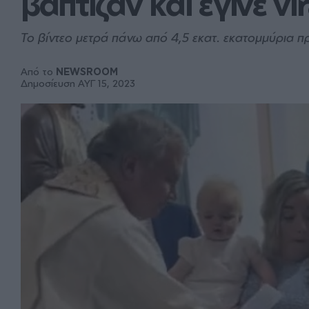
βάπτιζαν και έγινε vir
Το βίντεο μετρά πάνω από 4,5 εκατ. εκατομμύρια π
Από το
NEWSROOM
Δημοσίευση ΑΥΓ 15, 2023