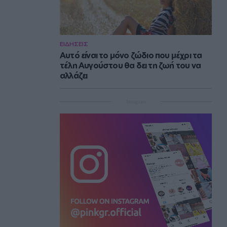
ΕΙΔΗΣΕΙΣ
Αυτό είναι το μόνο ζώδιο που μέχρι τα
τέλη Αυγούστου θα δει τη ζωή του να
αλλάζει
Instagram