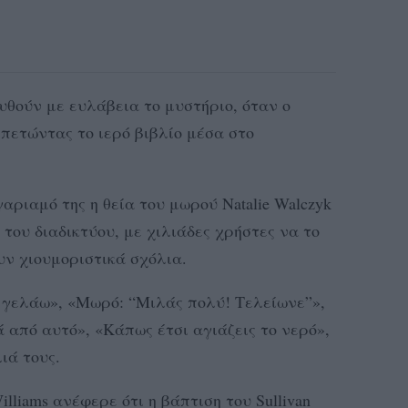
υθούν με ευλάβεια το μυστήριο, όταν ο
 πετώντας το ιερό βιβλίο μέσα στο
αριαμό της η θεία του μωρού Natalie Walczyk
του διαδικτύου, με χιλιάδες χρήστες να το
ν χιουμοριστικά σχόλια.
γελάω», «Μωρό: “Μιλάς πολύ! Τελείωνε”»,
 από αυτό», «Κάπως έτσι αγιάζεις το νερό»,
ιά τους.
lliams ανέφερε ότι η βάπτιση του Sullivan