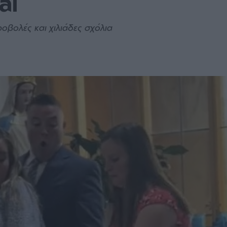
al
ροβολές και χιλιάδες σχόλια