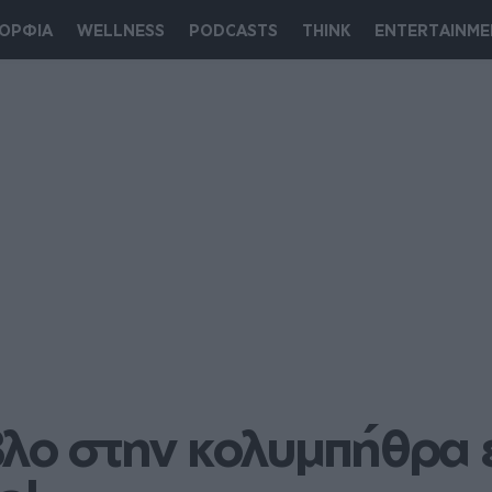
ΟΡΦΙΑ
WELLNESS
PODCASTS
THINK
ENTERTAINME
βλο στην κολυμπήθρα ε