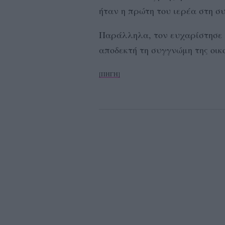
ήταν η πρώτη του ιερέα στη σ
Παράλληλα, τον ευχαρίστησε γ
αποδεκτή τη συγγνώμη της οικ
[ΠΗΓΗ]