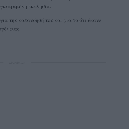
υγκεκριμένη εκκλησία.
ια την κατανόησή του και για το ότι έκανε
ογένειας.
ΔΙΑΦΗΜΙΣΗ