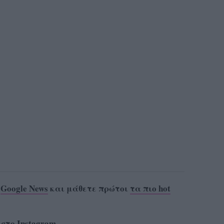
ο
Google News
και μάθετε πρώτοι
τα πιο hot
 στο
Instagram