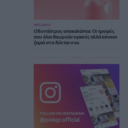
WELLNESS
Οδοντίατρος αποκαλύπτει: Οι τροφές
που όλοι θεωρούν υγιεινές αλλά κάνουν
ζημιά στα δόντια σου
Instagram