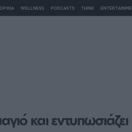
ΟΡΦΙΑ
WELLNESS
PODCASTS
THINK
ENTERTAINME
γιό και εντυπωσιάζει μ