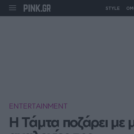
STYLE
ΟΜ
ENTERTAINMENT
Η Τάμτα ποζάρει με μα