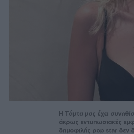
Η Τάμτα μας έχει συνηθίσ
άκρως εντυπωσιακές εμφα
δημοφιλής pop star δεν 