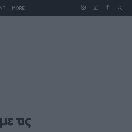
NT
MORE
ε τις 