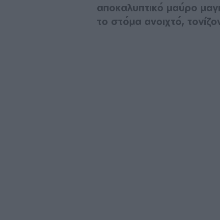
αποκαλυπτικό μαύρο μαγι
το στόμα ανοιχτό, τονίζον