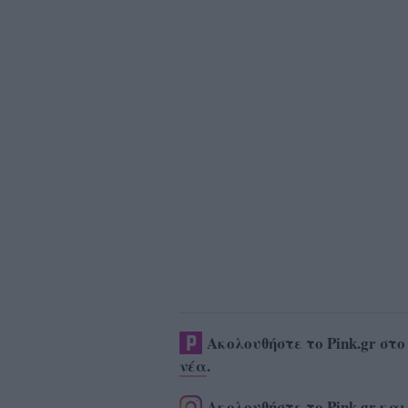
Ακολουθήστε το Pink.gr στ
νέα
.
Ακολουθήστε το Pink.gr και