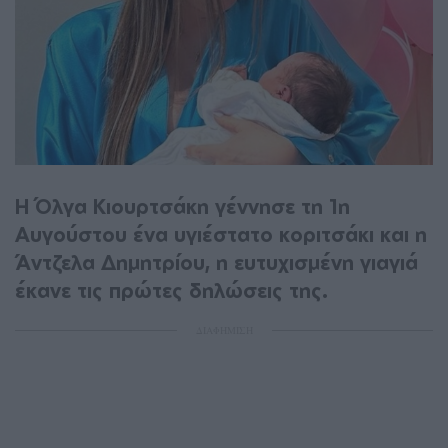
H Όλγα Κιουρτσάκη γέννησε τη 1η
Αυγούστου ένα υγιέστατο κοριτσάκι και η
Άντζελα Δημητρίου, η ευτυχισμένη γιαγιά
έκανε τις πρώτες δηλώσεις της.
ΔΙΑΦΗΜΙΣΗ