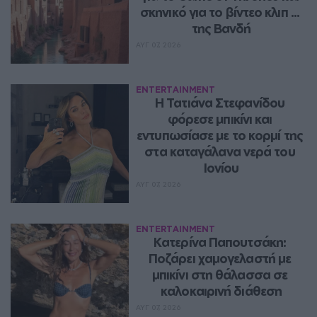
σκηνικό για το βίντεο κλιπ ... 
της Βανδή
ΑΥΓ 07, 2026
ENTERTAINMENT
Η Τατιάνα Στεφανίδου 
φόρεσε μπικίνι και 
εντυπωσίασε με το κορμί της 
στα καταγάλανα νερά του 
Ιονίου
ΑΥΓ 07, 2026
ENTERTAINMENT
Κατερίνα Παπουτσάκη: 
Ποζάρει χαμογελαστή με 
μπικίνι στη θάλασσα σε 
καλοκαιρινή διάθεση
ΑΥΓ 07, 2026