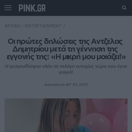
ΑΡΧΙΚΗ
/
ENTERTAINMENT
/
Οι πρώτες δηλώσεις της Αντζελας 
Δημητρίου μετά τη γέννηση της 
εγγονής της: «Η μικρή μου μοιάζει!»
Η τραγουδίστρια πλέει σε πελάγη ευτυχίας τώρα που έγινε
γιαγιά!
Δημοσίευση ΑΥΓ 02, 2023