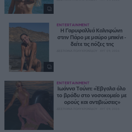
ENTERTAINMENT
Η Γαρυφαλλιά Καληφώνη 
στην Πάρο με μαύρο μπικίνι ‑ 
δείτε τις πόζες της
ΔΈΣΠΟΙΝΑ ΠΟΛΥΧΡΟΝΊΔΟΥ
ΑΥΓ 09, 2026
ENTERTAINMENT
Ιωάννα Τούνη: «Έβγαλα όλο 
το βράδυ στο νοσοκομείο με 
ορούς και αντιβιώσεις»
ΔΈΣΠΟΙΝΑ ΠΟΛΥΧΡΟΝΊΔΟΥ
ΑΥΓ 09, 2026