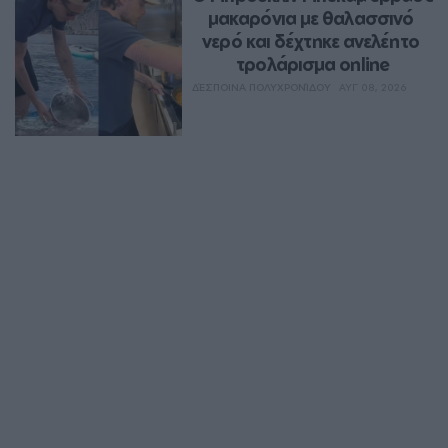
μακαρόνια με θαλασσινό 
νερό και δέχτηκε ανελέητο 
τρολάρισμα online
ΔΈΣΠΟΙΝΑ ΠΟΛΥΧΡΟΝΊΔΟΥ
ΑΥΓ 08, 2026