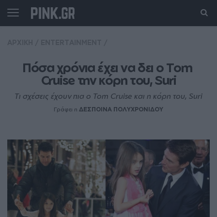
ΑΡΧΙΚΗ
/
ENTERTAINMENT
/
Πόσα χρόνια έχει να δει ο Tom 
Cruise την κόρη του, Suri
Tι σχέσεις έχουν πια ο Tom Cruise και η κόρη του, Suri
Γράφει η
ΔΕΣΠΟΙΝΑ ΠΟΛΥΧΡΟΝΙΔΟΥ