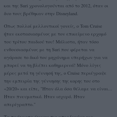
και της Suri χρονολογούνται από το 2012, όταν οι
δυο τους βρέθηκαν στην Disneyland.
Όπως πολλοί μελλοντικοί γονείς, ο Tom Cruise
ήταν εκστασιασμένος με τον επικείμενο ερχομό
του τρίτου παιδιού του! Μάλιστα, ήταν τόσο
ενθουσιασμένος με τη Suri που φέρεται να
αγόρασε το δικό του μηχάνημα υπερήχων για να
μπορεί να τη βλέπει καθημερινά! Μόνο λίγες
μέρες μετά τη γέννησή της, ο Cruise περιέγραψε
την εμπειρία της γέννησης της κορης του στο
«20/20» και είπε, "Ήταν όλα όσα θέλαμε να είναι...
Ήταν πνευματικό. Ήταν ισχυρό. Ήταν
απερίγραπτο."
Τα πράγματα έγιναν πιο μπερδεμένα για