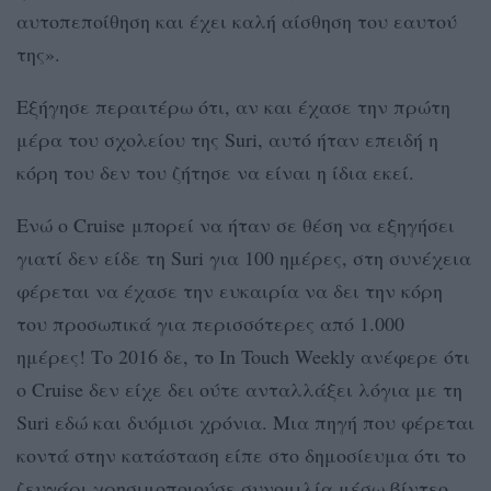
αυτοπεποίθηση και έχει καλή αίσθηση του εαυτού
της».
Εξήγησε περαιτέρω ότι, αν και έχασε την πρώτη
μέρα του σχολείου της Suri, αυτό ήταν επειδή η
κόρη του δεν του ζήτησε να είναι η ίδια εκεί.
Ενώ ο Cruise μπορεί να ήταν σε θέση να εξηγήσει
γιατί δεν είδε τη Suri για 100 ημέρες, στη συνέχεια
φέρεται να έχασε την ευκαιρία να δει την κόρη
του προσωπικά για περισσότερες από 1.000
ημέρες! Το 2016 δε, το In Touch Weekly ανέφερε ότι
ο Cruise δεν είχε δει ούτε ανταλλάξει λόγια με τη
Suri εδώ και δυόμισι χρόνια. Μια πηγή που φέρεται
κοντά στην κατάσταση είπε στο δημοσίευμα ότι το
ζευγάρι χρησιμοποιούσε συνομιλία μέσω βίντεο