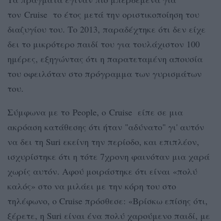
τον Cruise το έτος μετά την οριστικοποίηση του
διαζυγίου του. Το 2013, παραδέχτηκε ότι δεν είχε
δει το μικρότερο παιδί του για τουλάχιστον 100
ημέρες, εξηγώντας ότι η παρατεταμένη απουσία
του οφειλόταν στο πρόγραμμα των γυρισμάτων
του.
Σύμφωνα με το People, ο Cruise είπε σε μια
ακρόαση κατάθεσης ότι ήταν "αδύνατο" γι' αυτόν
να δει τη Suri εκείνη την περίοδο, και επιπλέον,
ισχυρίστηκε ότι η τότε 7χρονη φαινόταν μια χαρά
χωρίς αυτόν. Αφού μοιράστηκε ότι είναι «πολύ
καλός» στο να μιλάει με την κόρη του στο
τηλέφωνο, ο Cruise πρόσθεσε: «Βρίσκω επίσης ότι,
ξέρετε, η Suri είναι ένα πολύ χαρούμενο παιδί, με