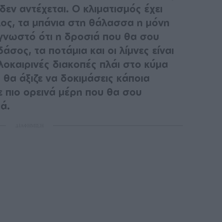
δεν αντέχεται. Ο κλιματισμός έχει
λος, τα μπάνια στη θάλασσα η μόνη
 γνωστό ότι η δροσιά που θα σου
σος, τα ποτάμια και οι λίμνες είναι
λοκαιρινές διακοπές πλάι στο κύμα
 θα άξιζε να δοκιμάσεις κάποια
σε πιο ορεινά μέρη που θα σου
ά.
ΔΙΑΦΗΜΙΣΗ