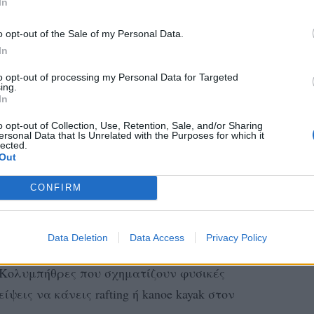
In
Ζαγοροχώρια
o opt-out of the Sale of my Personal Data.
In
χωρίων αποτελούνται από 46 ορεινούς
to opt-out of processing my Personal Data for Targeted
ing.
Πίνδου και προσελκύουν επισκέπτες που
In
ικούς προορισμούς για τις καλοκαιρινές
o opt-out of Collection, Use, Retention, Sale, and/or Sharing
αλλακτικά μέρη. Πηγαίνοντας στα
ersonal Data that Is Unrelated with the Purposes for which it
lected.
ίς από τα γραφικά χωριά, τα αμέτρητα
Out
ικά την πανέμορφη καταπράσινη φύση. Αν
CONFIRM
άνεις πολλές εναλλακτικές δραστηριότητες
σει από ευχάριστες εκπλήξεις.
Data Deletion
Data Access
Privacy Policy
χωριά, όπως την Αρίστη, το Καπέσοβο και
ς Κολυμπήθρες που σχηματίζουν φυσικές
ψεις να κάνεις rafting ή kanoe kayak στον