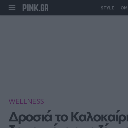
STYLE
ΟΜ
WELLNESS
Δροσιά το Καλοκαίρι: