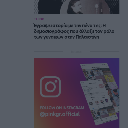
THINK
Έγραψε ιστορία με την πένα της: Η
δημοσιογράφος που άλλαξε τον ρόλο
των γυναικών στην Παλαιστίνη
Instagram