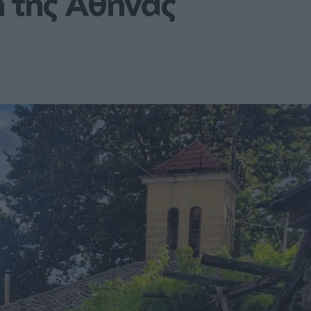
τη της Αθήνας