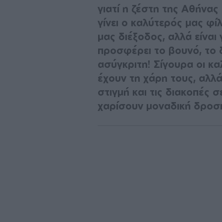
γιατί η ζέστη της Αθήνας 
γίνει ο καλύτερός μας φί
μας διέξοδος, αλλά είναι
προσφέρει το βουνό, το δά
ασύγκριτη! Σίγουρα οι κα
έχουν τη χάρη τους, αλλά
στιγμή και τις διακοπές 
χαρίσουν μοναδική δροσι