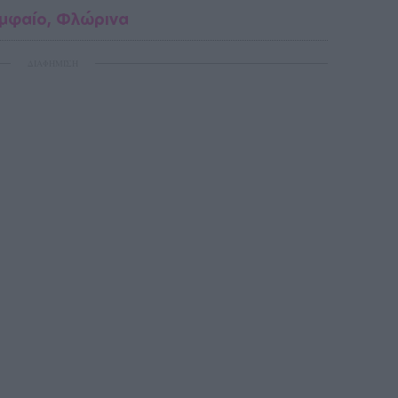
μφαίο, Φλώρινα
ΔΙΑΦΗΜΙΣΗ