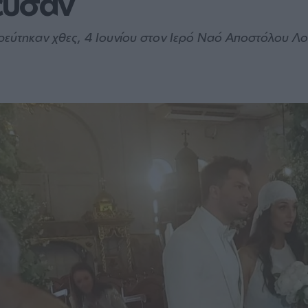
ευσαν
ρεύτηκαν χθες, 4 Ιουνίου στον Ιερό Ναό Αποστόλου Λ