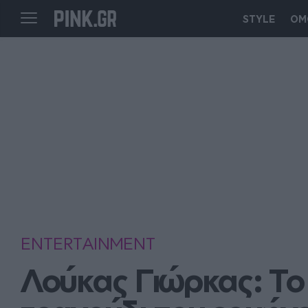
STYLE
ΟΜ
ENTERTAINMENT
Λούκας Γιώρκας: Το 