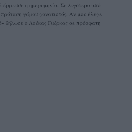
διέρρευσε η ημερομηνία. Σε λιγότερο από
 πρόταση γάμου γονατιστός. Αν μου έλεγε
μό» δήλωσε ο Λούκας Γιώρκας σε πρόσφατη