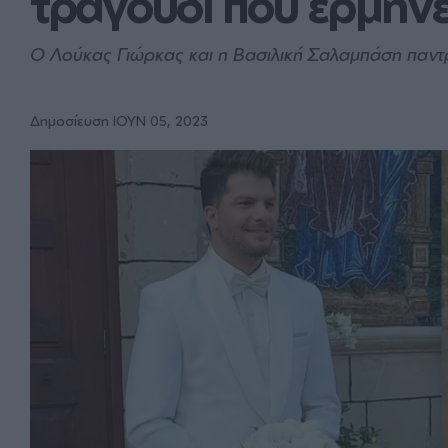
τραγούδι που ερμήν
Ο Λούκας Γιώρκας και η Βασιλική Σαλαμπάση παντ
Δημοσίευση ΙΟΥΝ 05, 2023