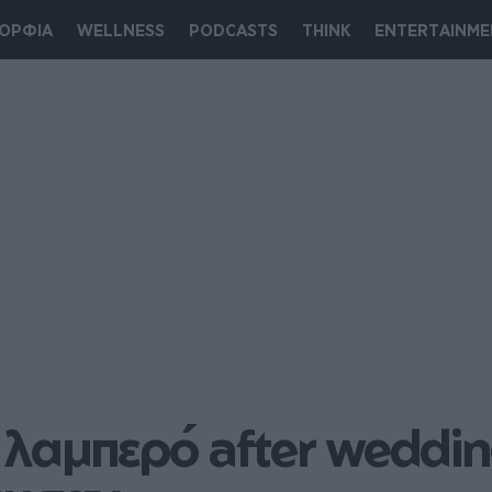
ΟΡΦΙΑ
WELLNESS
PODCASTS
THINK
ENTERTAINME
λαμπερό after wedding 