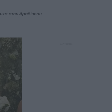
ουκά στην Αραδίππου
ΔΙΑΦΗΜΙΣΗ