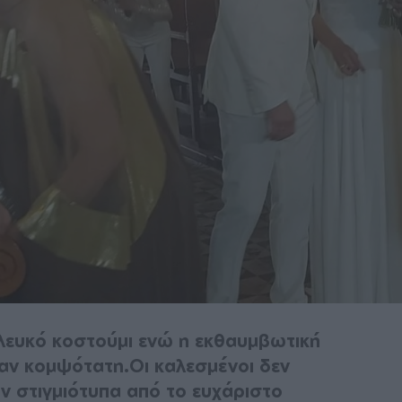
λευκό κοστούμι ενώ η εκθαυμβωτική
ταν κομψότατη.Οι καλεσμένοι δεν
 στιγμιότυπα από το ευχάριστο