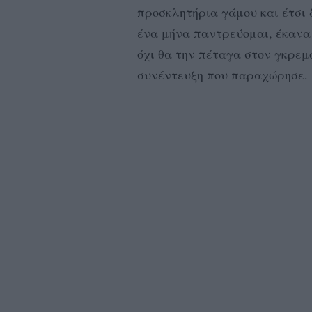
προσκλητήρια γάμου και έτσι 
ένα μήνα παντρεύομαι, έκανα
όχι θα την πέταγα στον γκρε
συνέντευξη που παραχώρησε.