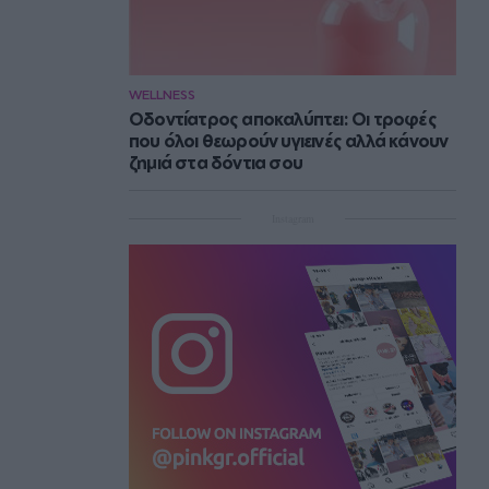
WELLNESS
Οδοντίατρος αποκαλύπτει: Οι τροφές
που όλοι θεωρούν υγιεινές αλλά κάνουν
ζημιά στα δόντια σου
Instagram