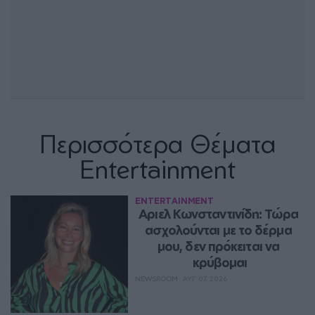
Περισσότερα Θέματα
Entertainment
ENTERTAINMENT
Αριελ Κωνσταντινίδη: Τώρα 
ασχολούνται με το δέρμα 
μου, δεν πρόκειται να 
κρύβομαι
NEWSROOM
ΑΥΓ 07, 2026