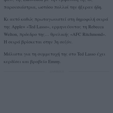
παρουσιάστρια, ωστόσο πολλοί την ήξεραν ήδη.
Κι αυτό καθώς πρωταγωνιστεί στη δημοφιλή σειρά
της Apple+ «Ted Lasso», ερμηνεύοντας τη Rebecca
Welton, πρόεδρο της… θρυλικής «AFC Ritchmond».
Η σειρά βρίσκεται στην 3η σεζόν.
Μάλιστα για τη συμμετοχή της στο Ted Lasso έχει
κερδίσει και βραβείο Emmy.
ΔΙΑΦΗΜΙΣΗ