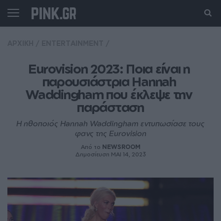
ΑΡΧΙΚΗ
/
ENTERTAINMENT
/
Eurovision 2023: Ποια είναι η 
παρουσιάστρια Hannah 
Waddingham που έκλεψε την 
παράσταση
Η ηθοποιός Hannah Waddingham εντυπωσίασε τους
φανς της Eurovision
Από το
NEWSROOM
Δημοσίευση ΜΑΙ 14, 2023