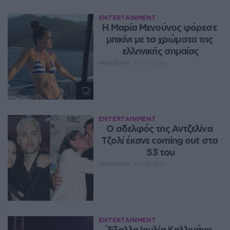
ENTERTAINMENT
Η Μαρία Μενούνος φόρεσε 
μπικίνι με τα χρώματα της 
ελληνικής σημαίας
NEWSROOM
ΑΥΓ 07, 2026
ENTERTAINMENT
Ο αδελφός της Αντζελίνα 
Τζολί έκανε coming out στα 
53 του
NEWSROOM
ΑΥΓ 07, 2026
ENTERTAINMENT
Έξαλλη Ιουλία Καλλιμάνη 