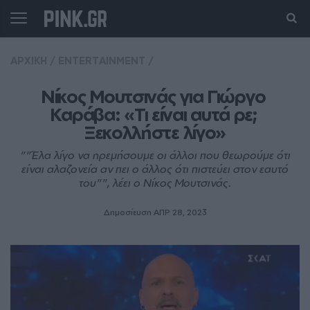
ΑΡΧΙΚΗ
/
ENTERTAINMENT
/
Νίκος Μουτσινάς για Γιώργο 
Καράβα: «Τι είναι αυτά ρε; 
Ξεκολλήστε λίγο»
""Έλα λίγο να ηρεμήσουμε οι άλλοι που θεωρούμε ότι
είναι αλαζονεία αν πει ο άλλος ότι πιστεύει στον εαυτό
του"", λέει ο Νίκος Μουτσινάς.
Δημοσίευση ΑΠΡ 28, 2023