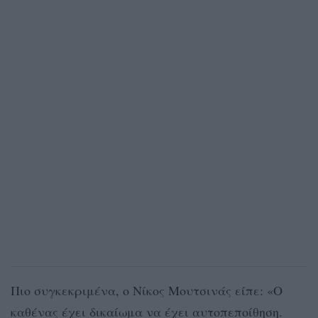
Πιο συγκεκριμένα, ο Νίκος Μουτσινάς είπε: «Ο
καθένας έχει δικαίωμα να έχει αυτοπεποίθηση.