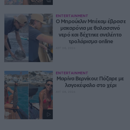
ENTERTAINMENT
Ο Μπρούκλιν Μπέκαμ έβρασε 
μακαρόνια με θαλασσινό 
νερό και δέχτηκε ανελέητο 
τρολάρισμα online
ΑΥΓ 08, 2026
ENTERTAINMENT
Μαρίνα Βερνίκου: Πόζαρε με 
λαγοκέφαλο στο χέρι
ΑΥΓ 08, 2026