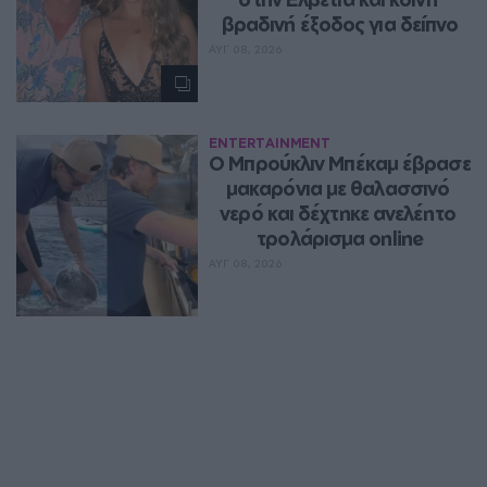
βραδινή έξοδος για δείπνο
ΑΥΓ 08, 2026
ENTERTAINMENT
Ο Μπρούκλιν Μπέκαμ έβρασε 
μακαρόνια με θαλασσινό 
νερό και δέχτηκε ανελέητο 
τρολάρισμα online
ΑΥΓ 08, 2026