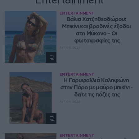
ENTERTAINMENT
Βάλια Χατζηθεοδώρου: 
Μπικίνι και βραδινές έξοδοι 
στη Μύκονο – Οι 
φωτογραφίες της
ΑΥΓ 09, 2026
ENTERTAINMENT
Η Γαρυφαλλιά Καληφώνη 
στην Πάρο με μαύρο μπικίνι ‑ 
δείτε τις πόζες της
ΑΥΓ 09, 2026
ENTERTAINMENT