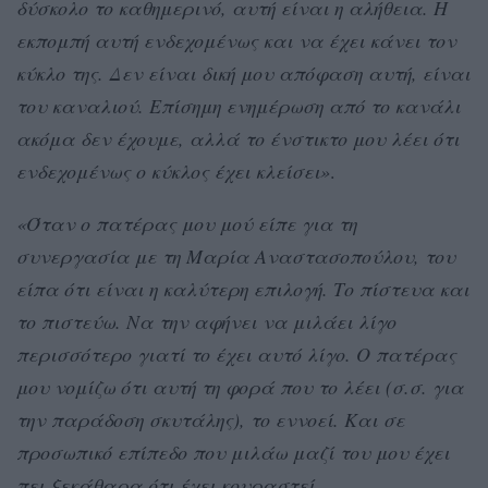
δύσκολο το καθημερινό, αυτή είναι η αλήθεια. Η
εκπομπή αυτή ενδεχομένως και να έχει κάνει τον
κύκλο της. Δεν είναι δική μου απόφαση αυτή, είναι
του καναλιού. Επίσημη ενημέρωση από το κανάλι
ακόμα δεν έχουμε, αλλά το ένστικτο μου λέει ότι
ενδεχομένως ο κύκλος έχει κλείσει»
.
«Όταν ο πατέρας μου μού είπε για τη
συνεργασία με τη Μαρία Αναστασοπούλου, του
είπα ότι είναι η καλύτερη επιλογή. Το πίστευα και
το πιστεύω. Να την αφήνει να μιλάει λίγο
περισσότερο γιατί το έχει αυτό λίγο. Ο πατέρας
μου νομίζω ότι αυτή τη φορά που το λέει (σ.σ. για
την παράδοση σκυτάλης), το εννοεί. Και σε
προσωπικό επίπεδο που μιλάω μαζί του μου έχει
πει ξεκάθαρα ότι έχει κουραστεί