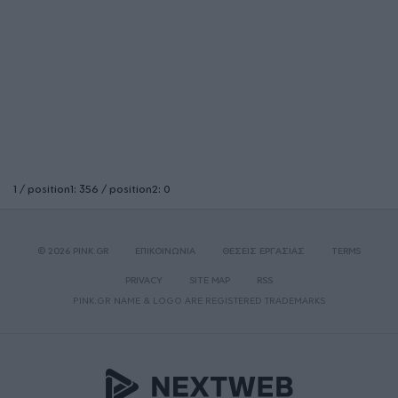
1 / position1: 356 / position2: 0
© 2026 PINK.GR
ΕΠΙΚΟΙΝΩΝΙΑ
ΘΕΣΕΙΣ ΕΡΓΑΣΙΑΣ
TERMS
PRIVACY
SITE MAP
RSS
PINK.GR NAME & LOGO ARE REGISTERED TRADEMARKS