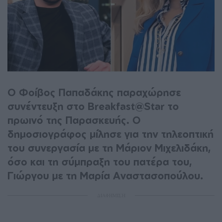
Ο Φοίβος Παπαδάκης παραχώρησε
συνέντευξη στο Breakfast@Star το
πρωινό της Παρασκευής. Ο
δημοσιογράφος μίλησε για την τηλεοπτική
του συνεργασία με τη Μάριον Μιχελιδάκη,
όσο και τη σύμπραξη του πατέρα του,
Γιώργου με τη Μαρία Αναστασοπούλου.
ΔΙΑΦΗΜΙΣΗ