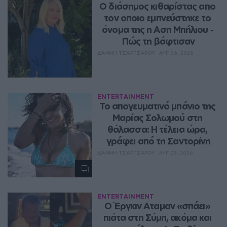
Ο διάσημος κιθαρίστας απο 
τον οποιο εμπνεύστηκε το 
όνομα της η Αση Μπήλιου ‑ 
Πώς τη βάφτισαν
ΔΆΦΝΗ ΤΣΆΡΤΣΑΡΟΥ
ΑΥΓ 06, 2026
ENTERTAINMENT
Το απογευματινό μπάνιο της 
Μαρίας Σολωμού στη 
θάλασσα: Η τέλεια ώρα, 
γράφει από τη Σαντορίνη
ΔΆΦΝΗ ΤΣΆΡΤΣΑΡΟΥ
ΑΥΓ 05, 2026
ENTERTAINMENT
Ο Έργκιν Αταμαν «σπάει» 
πιάτα στη Σύμη, ακόμα και 