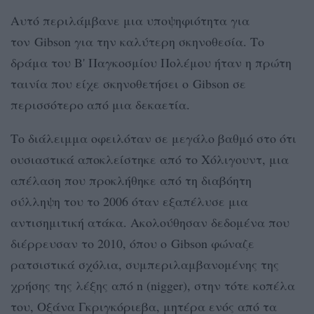
Αυτό περιλάμβανε μια υποψηφιότητα για
τον Gibson για την καλύτερη σκηνοθεσία. Το
δράμα του Β' Παγκοσμίου Πολέμου ήταν η πρώτη
ταινία που είχε σκηνοθετήσει ο Gibson σε
περισσότερο από μια δεκαετία.
Το διάλειμμα οφειλόταν σε μεγάλο βαθμό στο ότι
ουσιαστικά αποκλείστηκε από το Χόλιγουντ, μια
απέλαση που προκλήθηκε από τη διαβόητη
σύλληψη του το 2006 όταν εξαπέλυσε μια
αντισημιτική ατάκα. Ακολούθησαν δεδομένα που
διέρρευσαν το 2010, όπου ο Gibson φώναζε
ρατσιστικά σχόλια, συμπεριλαμβανομένης της
χρήσης της λέξης από n (nigger), στην τότε κοπέλα
του, Οξάνα Γκριγκόριεβα, μητέρα ενός από τα