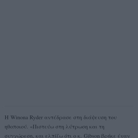
Η Winona Ryder αντέδρασε στη διάψευση του
ηθοποιού. «Πιστεύω στη λύτρωση και τη
συγχώρεση, και ελπίζω ότι ο κ. Gibson βρήκε έναν