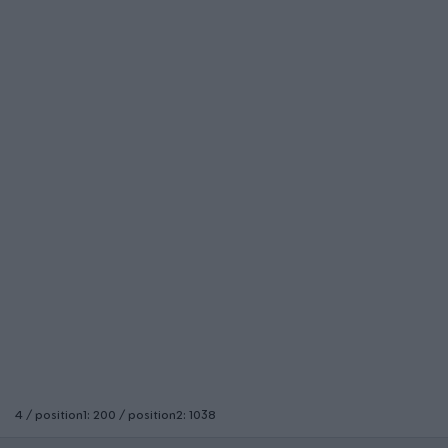
4 / position1: 200 / position2: 1038