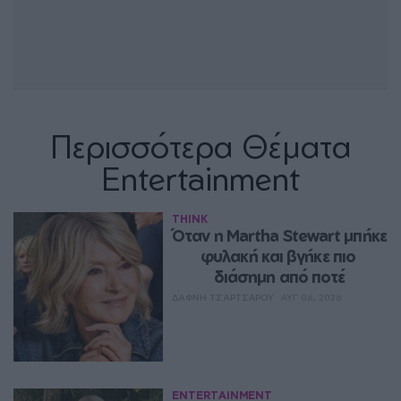
Περισσότερα Θέματα
Entertainment
THINK
Όταν η Martha Stewart μπήκε 
φυλακή και βγήκε πιο 
διάσημη από ποτέ
ΔΆΦΝΗ ΤΣΆΡΤΣΑΡΟΥ
ΑΥΓ 06, 2026
ENTERTAINMENT