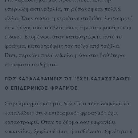
υπεριώδη ακτινοβολία, τη ρύπανση και πολλά
άλλα. Στην ουσία, η κεράτινη στιβάδα, λειτουργεί
σαν τοίχος από τούβλα, όπως την παρομοιάζουν οι
ειδικοί. Επομένως, όταν καταστρέφεις αυτό το
φράγμα, καταστρέφεις τον τοίχο από τούβλα.
Έτσι, περνάει πολύ εύκολα μέσα στα βαθύτερα
στρώματα οτιδήποτε.
ΠΏΣ ΚΑΤΑΛΑΒΑΊΝΕΙΣ ΌΤΙ ΈΧΕΙ ΚΑΤΑΣΤΡΑΦΕΊ
Ο ΕΠΙΔΕΡΜΙΚΌΣ ΦΡΑΓΜΌΣ
Στην πραγματικότητα, δεν είναι τόσο δύσκολο να
καταλάβεις ότι ο επιδερμικός φρραγμός έχει
καταστραφεί. Όταν το δέρμα σου εμφανίζει
κοκκινίλες, ξεφλούδισμα, ή αισθάνεσαι ξηρότητα ή