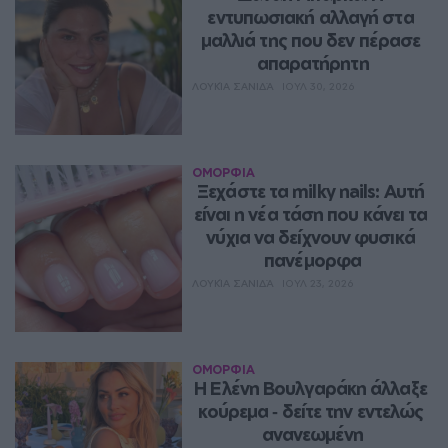
εντυπωσιακή αλλαγή στα 
μαλλιά της που δεν πέρασε 
απαρατήρητη
ΛΟΥΚΊΑ ΣΑΝΙΔΆ
ΙΟΥΛ 30, 2026
ΟΜΟΡΦΙΑ
Ξεχάστε τα milky nails: Αυτή 
είναι η νέα τάση που κάνει τα 
νύχια να δείχνουν φυσικά 
πανέμορφα
ΛΟΥΚΊΑ ΣΑΝΙΔΆ
ΙΟΥΛ 23, 2026
ΟΜΟΡΦΙΑ
Η Ελένη Βουλγαράκη άλλαξε 
κούρεμα ‑ δείτε την εντελώς 
ανανεωμένη