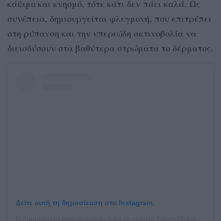
κάψιμο και κνησμό, τότε κάτι δεν πάει καλά. Ως
συνέπεια, δημιουργείται φλεγμονή, που επιτρέπει
στη ρύπανση και την υπεριώδη ακτινοβολία να
διεισδύσουν στα βαθύτερα στρώματα το δέρματος.
Δείτε αυτή τη δημοσίευση στο Instagram.
Η δημοσίευση κοινοποιήθηκε από το χρήστη Ems (@skincareby_ems)