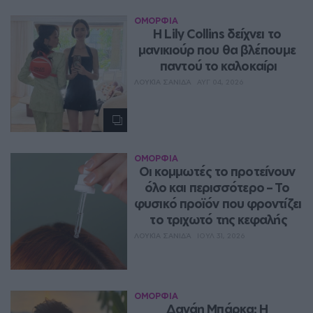
ΟΜΟΡΦΙΑ
Η Lily Collins δείχνει το 
μανικιούρ που θα βλέπουμε 
παντού το καλοκαίρι
ΛΟΥΚΊΑ ΣΑΝΙΔΆ
ΑΥΓ 04, 2026
ΟΜΟΡΦΙΑ
Οι κομμωτές το προτείνουν 
όλο και περισσότερο – Το 
φυσικό προϊόν που φροντίζει 
το τριχωτό της κεφαλής
ΛΟΥΚΊΑ ΣΑΝΙΔΆ
ΙΟΥΛ 31, 2026
ΟΜΟΡΦΙΑ
Δανάη Μπάρκα: Η 