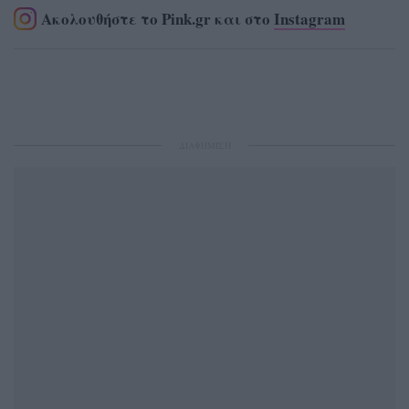
Ακολουθήστε το Pink.gr και στο
Instagram
ΔΙΑΦΗΜΙΣΗ