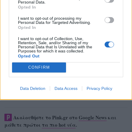
Personal Data.
Opted In
I want to opt-out of processing my
Personal Data for Targeted Advertising.
Opted In
I want to opt-out of Collection, Use,
Retention, Sale, and/or Sharing of my
Personal Data that Is Unrelated with the
Purposes for which it was collected.
Opted Out
CONFIRM
Data Deletion
Data Access
Privacy Policy
Ακολουθήστε το Pink.gr στο
Google News
και
μάθετε πρώτοι
τα πιο hot νέα
.