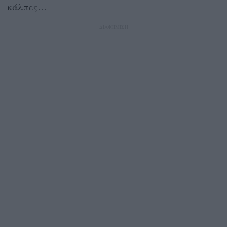
κάλπες…
ΔΙΑΦΗΜΙΣΗ