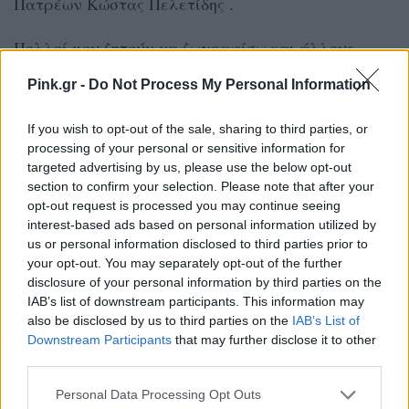
Πατρέων Κώστας Πελετίδης .
Πολλοί μου ζητούν να ζωγραφίσω και άλλους
πολιτικούς της επικαιρότητας. Η απάντηση μου
Pink.gr -
Do Not Process My Personal Information
είναι ότι δεν πάει το χέρι να ζωγραφίσει δεξιά
παιδιά…».
If you wish to opt-out of the sale, sharing to third parties, or
processing of your personal or sensitive information for
targeted advertising by us, please use the below opt-out
section to confirm your selection. Please note that after your
opt-out request is processed you may continue seeing
interest-based ads based on personal information utilized by
us or personal information disclosed to third parties prior to
your opt-out. You may separately opt-out of the further
disclosure of your personal information by third parties on the
IAB’s list of downstream participants. This information may
also be disclosed by us to third parties on the
IAB’s List of
Downstream Participants
that may further disclose it to other
third parties.
Personal Data Processing Opt Outs