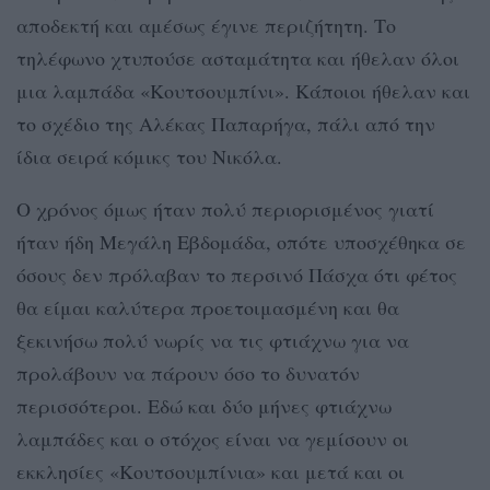
αποδεκτή και αμέσως έγινε περιζήτητη. Το
τηλέφωνο χτυπούσε ασταμάτητα και ήθελαν όλοι
μια λαμπάδα «Κουτσουμπίνι». Κάποιοι ήθελαν και
το σχέδιο της Αλέκας Παπαρήγα, πάλι από την
ίδια σειρά κόμικς του Νικόλα.
Ο χρόνος όμως ήταν πολύ περιορισμένος γιατί
ήταν ήδη Μεγάλη Εβδομάδα, οπότε υποσχέθηκα σε
όσους δεν πρόλαβαν το περσινό Πάσχα ότι φέτος
θα είμαι καλύτερα προετοιμασμένη και θα
ξεκινήσω πολύ νωρίς να τις φτιάχνω για να
προλάβουν να πάρουν όσο το δυνατόν
περισσότεροι. Εδώ και δύο μήνες φτιάχνω
λαμπάδες και ο στόχος είναι να γεμίσουν οι
εκκλησίες «Κουτσουμπίνια» και μετά και οι