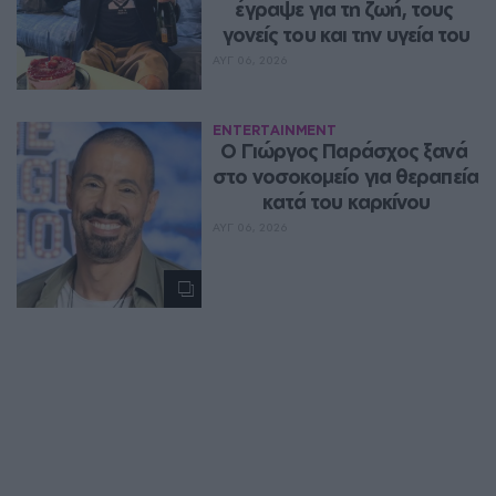
έγραψε για τη ζωή, τους 
γονείς του και την υγεία του
ΑΥΓ 06, 2026
ENTERTAINMENT
O Γιώργος Παράσχος ξανά 
στο νοσοκομείο για θεραπεία 
κατά του καρκίνου
ΑΥΓ 06, 2026