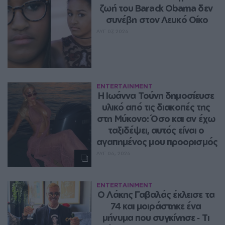
ζωή του Barack Obama δεν 
συνέβη στον Λευκό Οίκο
ΑΥΓ 07, 2026
ENTERTAINMENT
Η Ιωάννα Τούνη δημοσίευσε 
υλικό από τις διακοπές της 
στη Μύκονο: Όσο και αν έχω 
ταξιδέψει, αυτός είναι ο 
αγαπημένος μου προορισμός
ΑΥΓ 06, 2026
ENTERTAINMENT
Ο Λάκης Γαβαλάς έκλεισε τα 
74 και μοιράστηκε ένα 
μήνυμα που συγκίνησε ‑ Τι 