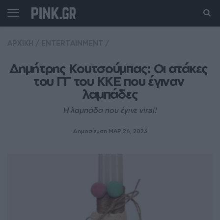
ΑΡΧΙΚΗ
/
ENTERTAINMENT
/
Δημήτρης Κουτσούμπας: Οι ατάκες 
του ΓΓ του ΚΚΕ που έγιναν 
λαμπάδες
Η λαμπάδα που έγινε viral!
Δημοσίευση ΜΑΡ 26, 2023