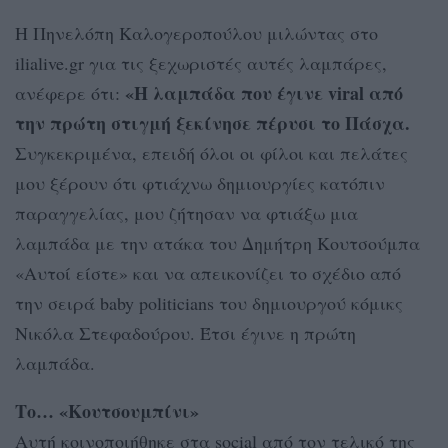
Η Πηνελόπη Καλογεροπούλου μιλώντας στο
ilialive.gr για τις ξεχωριστές αυτές λαμπάρες,
«Η λαμπάδα που έγινε viral από
ανέφερε ότι:
την πρώτη στιγμή ξεκίνησε πέρυσι το Πάσχα.
Συγκεκριμένα, επειδή όλοι οι φίλοι και πελάτες
μου ξέρουν ότι φτιάχνω δημιουργίες κατόπιν
παραγγελίας, μου ζήτησαν να φτιάξω μια
λαμπάδα με την ατάκα του Δημήτρη Κουτσούμπα
«Αυτοί είστε» και να απεικονίζει το σχέδιο από
την σειρά baby politicians του δημιουργού κόμικς
Νικόλα Στεφαδούρου. Έτσι έγινε η πρώτη
λαμπάδα.
Το… «Κουτσουμπίνι»
Αυτή κοινοποιήθηκε στα social από τον τελικό της