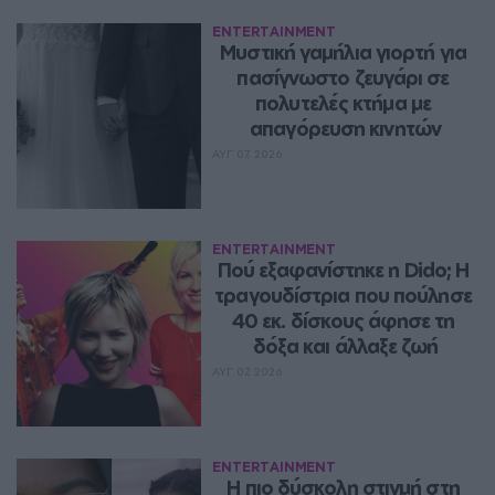
ENTERTAINMENT
Μυστική γαμήλια γιορτή για 
πασίγνωστο ζευγάρι σε 
πολυτελές κτήμα με 
απαγόρευση κινητών
ΑΥΓ 07, 2026
ENTERTAINMENT
Πού εξαφανίστηκε η Dido; Η 
τραγουδίστρια που πούλησε 
40 εκ. δίσκους άφησε τη 
δόξα και άλλαξε ζωή
ΑΥΓ 07, 2026
ENTERTAINMENT
Η πιο δύσκολη στιγμή στη 