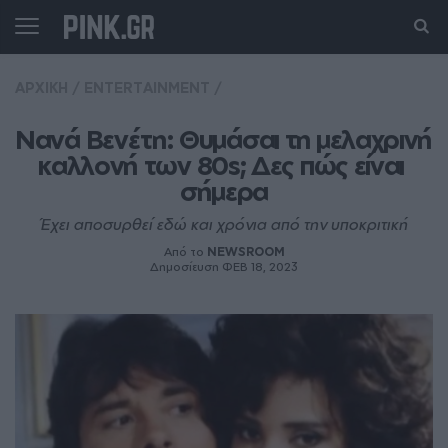
ΑΡΧΙΚΗ
/
ENTERTAINMENT
/
Νανά Βενέτη: Θυμάσαι τη μελαχρινή 
καλλονή των 80s; Δες πώς είναι 
σήμερα
Έχει αποσυρθεί εδώ και χρόνια από την υποκριτική
Από το
NEWSROOM
Δημοσίευση ΦΕΒ 18, 2023