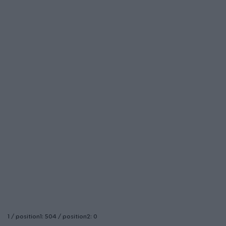
1 / position1: 504 / position2: 0