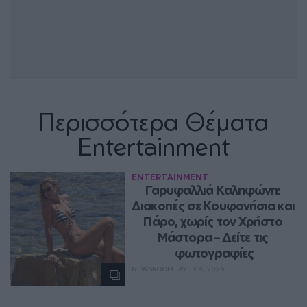
Περισσότερα Θέματα
Entertainment
ENTERTAINMENT
Γαρυφαλλιά Καληφώνη: 
Διακοπές σε Κουφονήσια και 
Πάρο, χωρίς τον Χρήστο 
Μάστορα – Δείτε τις 
φωτογραφίες
NEWSROOM
ΑΥΓ 06, 2026