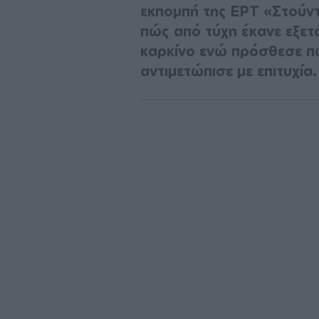
εκπομπή της ΕΡΤ «Στούν
πώς από τύχη έκανε εξετ
καρκίνο ενώ πρόσθεσε πω
αντιμετώπισε με επιτυχία.