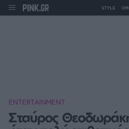
STYLE
ΟΜ
ENTERTAINMENT
Σταύρος Θεοδωράκης