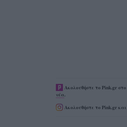
Ακολουθήστε το Pink.gr στ
νέα
.
Ακολουθήστε το Pink.gr και