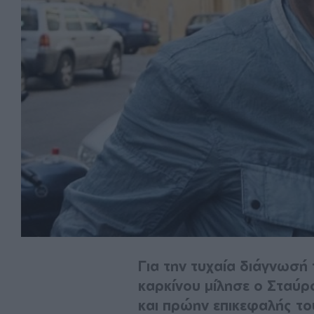
Για την τυχαία διάγνωσή 
καρκίνου μίλησε ο Σταύ
και πρώην επικεφαλής το