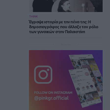
THINK
Έγραψε ιστορία με την πένα της: Η
δημοσιογράφος που άλλαξε τον ρόλο
των γυναικών στην Παλαιστίνη
Instagram