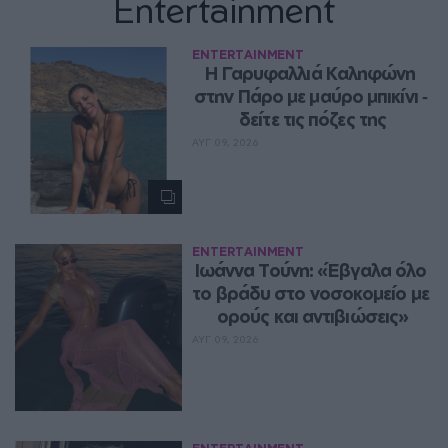
Entertainment
ENTERTAINMENT
Η Γαρυφαλλιά Καληφώνη 
στην Πάρο με μαύρο μπικίνι ‑ 
δείτε τις πόζες της
ΑΥΓ 09, 2026
ENTERTAINMENT
Ιωάννα Τούνη: «Έβγαλα όλο 
το βράδυ στο νοσοκομείο με 
ορούς και αντιβιώσεις»
ΑΥΓ 09, 2026