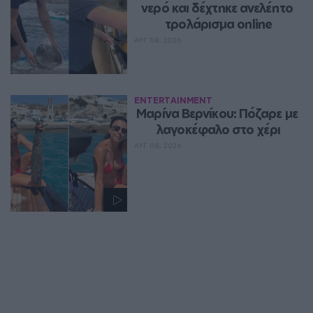
νερό και δέχτηκε ανελέητο 
τρολάρισμα online
ΑΥΓ 08, 2026
ENTERTAINMENT
Μαρίνα Βερνίκου: Πόζαρε με 
λαγοκέφαλο στο χέρι
ΑΥΓ 08, 2026