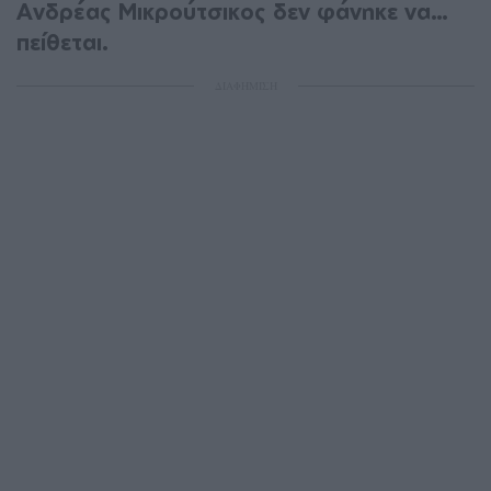
Ανδρέας Μικρούτσικος δεν φάνηκε να…
πείθεται.
ΔΙΑΦΗΜΙΣΗ