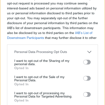
opt-out request is processed you may continue seeing
interest-based ads based on personal information utilized by
us or personal information disclosed to third parties prior to
your opt-out. You may separately opt-out of the further
disclosure of your personal information by third parties on the
IAB’s list of downstream participants. This information may
also be disclosed by us to third parties on the
IAB’s List of
Downstream Participants
that may further disclose it to other
Ακολουθήστε το Pink.gr στο
Google News
και
third parties.
μάθετε πρώτοι
τα πιο hot νέα
.
Personal Data Processing Opt Outs
Ακολουθήστε το Pink.gr και στο
Instagram
I want to opt-out of the Sharing of my
personal data.
Opted In
I want to opt-out of the Sale of my
Personal Data.
Opted In
ΔΙΑΦΗΜΙΣΗ
I want to opt-out of processing my
Personal Data for Targeted Advertising.
Opted In