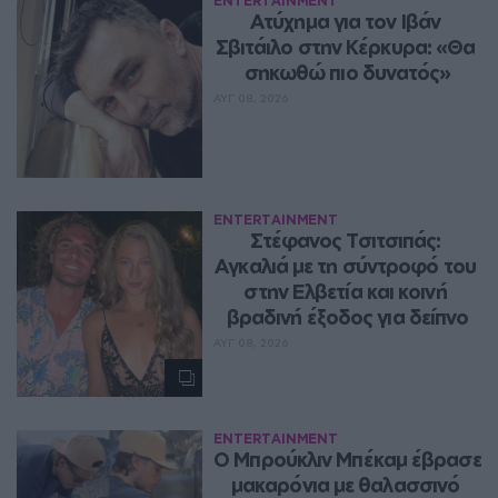
ENTERTAINMENT
Ατύχημα για τον Ιβάν 
Σβιτάιλο στην Κέρκυρα: «Θα 
σηκωθώ πιο δυνατός»
ΑΥΓ 08, 2026
ENTERTAINMENT
Στέφανος Τσιτσιπάς: 
Αγκαλιά με τη σύντροφό του 
στην Ελβετία και κοινή 
βραδινή έξοδος για δείπνο
ΑΥΓ 08, 2026
ENTERTAINMENT
Ο Μπρούκλιν Μπέκαμ έβρασε 
μακαρόνια με θαλασσινό 