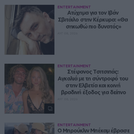
ENTERTAINMENT
Ατύχημα για τον Ιβάν 
Σβιτάιλο στην Κέρκυρα: «Θα 
σηκωθώ πιο δυνατός»
ΑΥΓ 08, 2026
ENTERTAINMENT
Στέφανος Τσιτσιπάς: 
Αγκαλιά με τη σύντροφό του 
στην Ελβετία και κοινή 
βραδινή έξοδος για δείπνο
ΑΥΓ 08, 2026
ENTERTAINMENT
Ο Μπρούκλιν Μπέκαμ έβρασε 