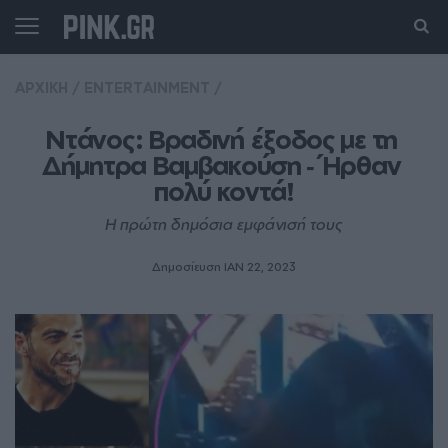
ΑΡΧΙΚΗ
/
ENTERTAINMENT
/
Ντάνος: Βραδινή έξοδος με τη 
Δήμητρα Βαμβακούση ‑ Ήρθαν 
πολύ κοντά!
Η πρώτη δημόσια εμφάνισή τους
Δημοσίευση ΙΑΝ 22, 2023