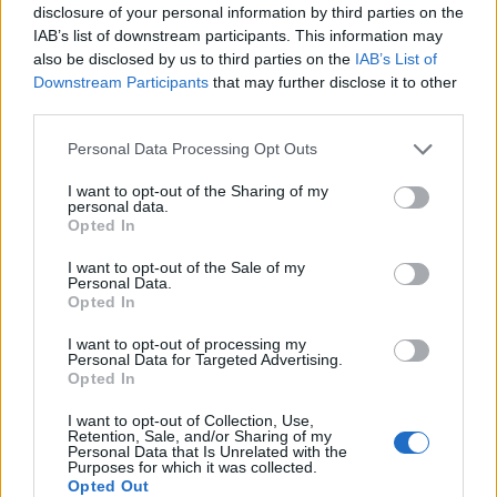
disclosure of your personal information by third parties on the
μάθετε πρώτοι
τα πιο hot νέα
.
IAB’s list of downstream participants. This information may
also be disclosed by us to third parties on the
IAB’s List of
Ακολουθήστε το Pink.gr και στο
Instagram
Downstream Participants
that may further disclose it to other
third parties.
Personal Data Processing Opt Outs
I want to opt-out of the Sharing of my
personal data.
Opted In
ΔΙΑΦΗΜΙΣΗ
I want to opt-out of the Sale of my
Personal Data.
Opted In
I want to opt-out of processing my
Personal Data for Targeted Advertising.
Opted In
I want to opt-out of Collection, Use,
Retention, Sale, and/or Sharing of my
Personal Data that Is Unrelated with the
Purposes for which it was collected.
Opted Out