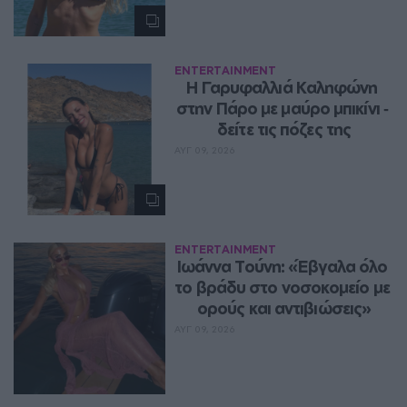
ENTERTAINMENT
Η Γαρυφαλλιά Καληφώνη 
στην Πάρο με μαύρο μπικίνι ‑ 
δείτε τις πόζες της
ΑΥΓ 09, 2026
ENTERTAINMENT
Ιωάννα Τούνη: «Έβγαλα όλο 
το βράδυ στο νοσοκομείο με 
ορούς και αντιβιώσεις»
ΑΥΓ 09, 2026