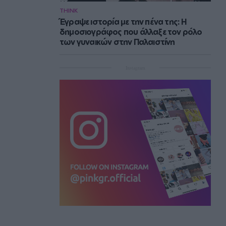
THINK
Έγραψε ιστορία με την πένα της: Η
δημοσιογράφος που άλλαξε τον ρόλο
των γυναικών στην Παλαιστίνη
Instagram