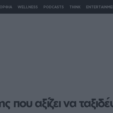
ΟΡΦΙΑ
WELLNESS
PODCASTS
THINK
ENTERTAINME
ς που αξίζει να ταξιδ