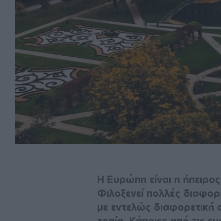
Η Ευρώπη είναι η ήπειρος
Φιλοξενεί πολλές διαφορ
με εντελώς διαφορετική 
τοπία. Κάποιες από τις ε