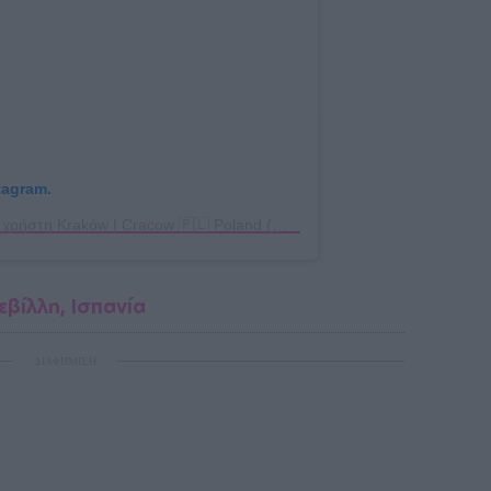
tagram.
Η δημοσίευση κοινοποιήθηκε από το χρήστη Kraków | Cracow 🇵🇱 Poland (@visitkrakow)
εβίλλη, Ισπανία
ΔΙΑΦΗΜΙΣΗ