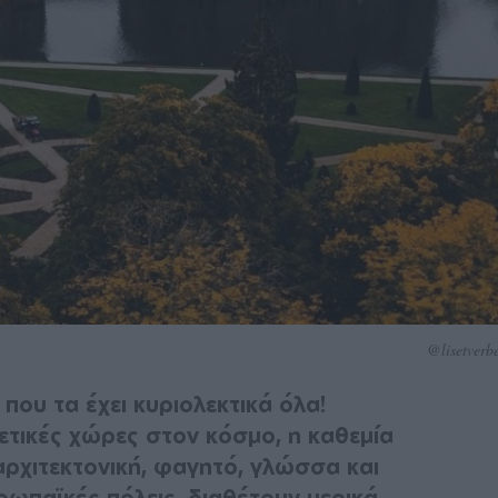
@lisetverb
 που τα έχει κυριολεκτικά όλα!
ετικές χώρες στον κόσμο, η καθεμία
αρχιτεκτονική, φαγητό, γλώσσα και
υρωπαϊκές πόλεις, διαθέτουν μερικά