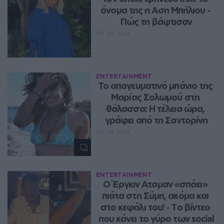
όνομα της η Αση Μπήλιου ‑ 
Πώς τη βάφτισαν
ΑΥΓ 06, 2026
ENTERTAINMENT
Το απογευματινό μπάνιο της 
Μαρίας Σολωμού στη 
θάλασσα: Η τέλεια ώρα, 
γράφει από τη Σαντορίνη
ΑΥΓ 05, 2026
ENTERTAINMENT
Ο Έργκιν Αταμαν «σπάει» 
πιάτα στη Σύμη, ακόμα και 
στο κεφάλι του! ‑ Tο βίντεο 
που κάνει το γύρο των social