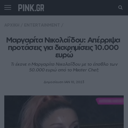
ΑΡΧΙΚΗ
/
ENTERTAINMENT
/
Μαργαρίτα Νικολαΐδου: Απέρριψα 
προτάσεις για διαφημίσεις 10.000 
ευρώ
Τι έκανε η Μαργαρίτα Νικολαΐδου με το έπαθλο των
50.000 ευρώ από το Master Chef;
Δημοσίευση ΙΑΝ 10, 2023