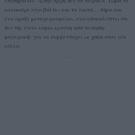
επισημαίνει: «Στην αρχή δεν τα πείραζα. Τώρα το
καλοκαίρι λίγο βόλτες και τα λοιπά… πήρα και
ένα αμάξι μεταχειρισμένο», ενώ αποκαλύπτει ότι
δεν της έγινε καμία κρούση από το reality
μαγειρικής για να συμμετάσχει ως guest στον νέο
κύκλο.
ΔΙΑΦΗΜΙΣΗ