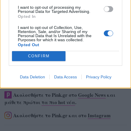
I want to opt-out of processing my
Personal Data for Targeted Advertising.
Opted In
I want to opt-out of Collection, Use,
Retention, Sale, and/or Sharing of my
Personal Data that Is Unrelated with the
Purposes for which it was collected.
Opted Out
CONFIRM
Data Deletion
Data Access
Privacy Policy
Ακολουθήστε το Pink.gr στο
Google News
και
μάθετε πρώτοι
τα πιο hot νέα
.
Ακολουθήστε το Pink.gr και στο
Instagram