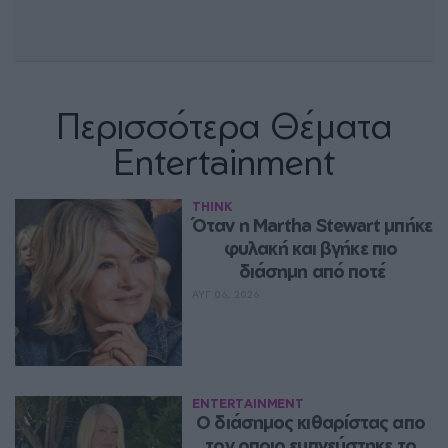
Περισσότερα Θέματα
Entertainment
THINK
Όταν η Martha Stewart μπήκε 
φυλακή και βγήκε πιο 
διάσημη από ποτέ
ΑΥΓ 06, 2026
ENTERTAINMENT
Ο διάσημος κιθαρίστας απο 
τον οποιο εμπνεύστηκε το 