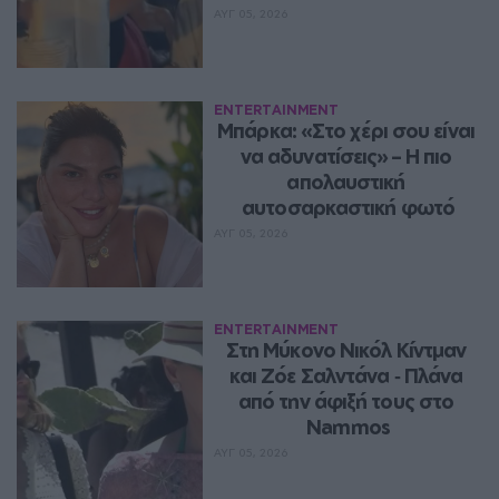
ΑΥΓ 05, 2026
ENTERTAINMENT
Μπάρκα: «Στο χέρι σου είναι 
να αδυνατίσεις» – Η πιο 
απολαυστική 
αυτοσαρκαστική φωτό
ΑΥΓ 05, 2026
ENTERTAINMENT
Στη Μύκονο Νικόλ Κίντμαν 
και Ζόε Σαλντάνα ‑ Πλάνα 
από την άφιξή τους στο 
Nammos
ΑΥΓ 05, 2026