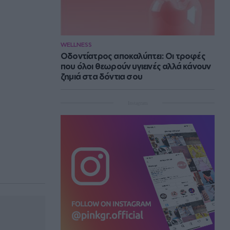
WELLNESS
Οδοντίατρος αποκαλύπτει: Οι τροφές
που όλοι θεωρούν υγιεινές αλλά κάνουν
ζημιά στα δόντια σου
Instagram