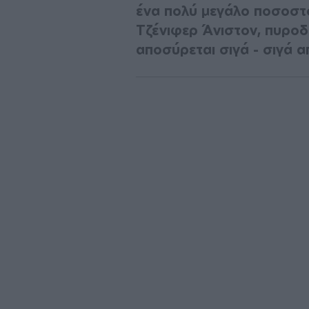
ένα πολύ μεγάλο ποσοστό 
Τζένιφερ Άνιστον, πυροδ
αποσύρεται σιγά - σιγά 