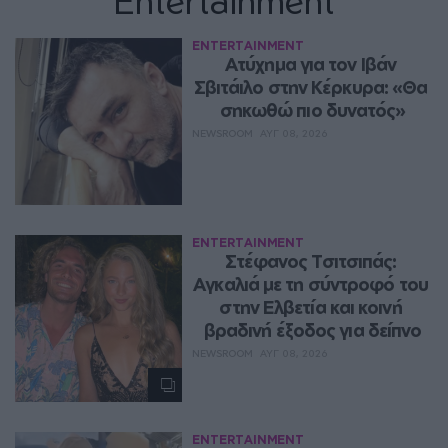
ENTERTAINMENT
Ατύχημα για τον Ιβάν 
Σβιτάιλο στην Κέρκυρα: «Θα 
σηκωθώ πιο δυνατός»
NEWSROOM
ΑΥΓ 08, 2026
ENTERTAINMENT
Στέφανος Τσιτσιπάς: 
Αγκαλιά με τη σύντροφό του 
στην Ελβετία και κοινή 
βραδινή έξοδος για δείπνο
NEWSROOM
ΑΥΓ 08, 2026
ENTERTAINMENT