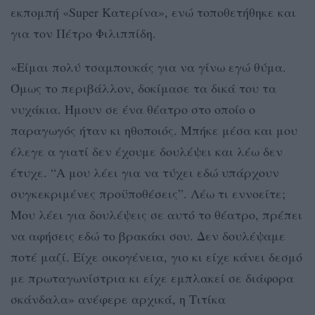
εκπομπή «Super Κατερίνα», ενώ τοποθετήθηκε και
για τον Πέτρο Φιλιππίδη.
«Είμαι πολύ τσαμπουκάς για να γίνω εγώ θύμα.
Όμως το περιβάλλον, δοκίμασε τα δικά του τα
νυχάκια. Ήμουν σε ένα θέατρο στο οποίο ο
παραγωγός ήταν κι ηθοποιός. Μπήκε μέσα και μου
έλεγε α γιατί δεν έχουμε δουλέψει και λέω δεν
έτυχε. “Α μου λέει για να τύχει εδώ υπάρχουν
συγκεκριμένες προϋποθέσεις”. Λέω τι εννοείτε;
Μου λέει για δουλέψεις σε αυτό το θέατρο, πρέπει
να αφήσεις εδώ το βρακάκι σου. Δεν δουλέψαμε
ποτέ μαζί. Είχε οικογένεια, γιο κι είχε κάνει δεσμό
με πρωταγωνίστρια κι είχε εμπλακεί σε διάφορα
σκάνδαλα» ανέφερε αρχικά, η Τιτίκα