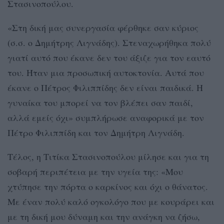
Στασινοπούλου.
«Στη δική μας συνεργασία φέρθηκε σαν κύριος
(σ.σ. ο Δημήτρης Λιγνάδης). Στεναχωρήθηκα πολύ
γιατί αυτό που έκανε δεν του άξιζε για τον εαυτό
του. Ήταν μια προσωπική αυτοκτονία. Αυτά που
έκανε ο Πέτρος Φιλιππίδης δεν είναι παιδικά. Η
γυναίκα του μπορεί να τον βλέπει σαν παιδί,
αλλά εμείς όχι» συμπλήρωσε αναφορικά με τον
Πέτρο Φιλιππίδη και τον Δημήτρη Λιγνάδη.
Τέλος, η Τιτίκα Στασινοπούλου μίλησε και για τη
σοβαρή περιπέτεια με την υγεία της: «Μου
χτύπησε την πόρτα ο καρκίνος και όχι ο θάνατος.
Με έναν πολύ καλό ογκολόγο που με κουράρει και
με τη δική μου δύναμη και την ανάγκη να ζήσω,