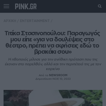
ΑΡΧΙΚΗ
/
ENTERTAINMENT
/
Τιτίκα Στασινοπούλου: Παραγωγός 
μου είπε «για να δουλέψεις στο 
θέατρο, πρέπει να αφήσεις εδώ το 
βρακάκι σου»
Η ηθοποιός μίλησε για την ανήθικη πρόταση που της
έκαναν στο παρελθόν, αλλά και την περιπέτειά της με τον
καρκίνο
Από το
NEWSROOM
Δημοσίευση ΝΟE 10, 2022