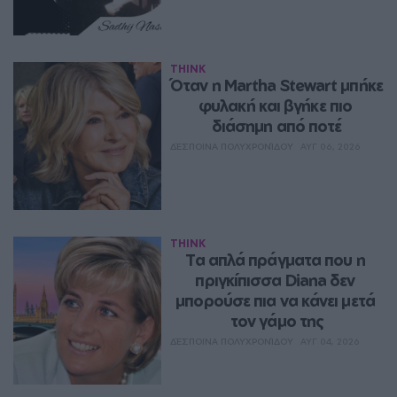
THINK
Όταν η Martha Stewart μπήκε 
φυλακή και βγήκε πιο 
διάσημη από ποτέ
ΔΈΣΠΟΙΝΑ ΠΟΛΥΧΡΟΝΊΔΟΥ
ΑΥΓ 06, 2026
THINK
Τα απλά πράγματα που η 
πριγκίπισσα Diana δεν 
μπορούσε πια να κάνει μετά 
τον γάμο της
ΔΈΣΠΟΙΝΑ ΠΟΛΥΧΡΟΝΊΔΟΥ
ΑΥΓ 04, 2026