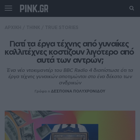
ΑΡΧΙΚΗ
/
THINK
/
TRUE STORIES
Γιατί τα έργα τέχνης από γυναίκες 
καλλιτέχνες κοστίζουν λιγότερο από 
αυτά των αντρών;
Ένα νέο ντοκιμαντέρ του BBC Radio 4 διαπίστωσε ότι τα
έργα τέχνης γυναικών αποτιμώνται στο ένα δέκατο των
ανδρικών
Γράφει η
ΔΕΣΠΟΙΝΑ ΠΟΛΥΧΡΟΝΙΔΟΥ