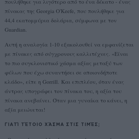
πουλήθηκε για λιγότερο από το ένα δέκατο - ένας
πίνακας της Georgia O'Keefe, που πουλήθηκε για
44,4 εκατομμύρια δολάρια, σύμφωνα με τον
Guardian.
Αυτή η αναλογία 1-10 εξακολουθεί να εμφανίζεται
με πίνακες από σύγχρονους καλλιτέχνες. «Είναι
το πιο συγκλονιστικό χάσμα αξίας μεταξύ των
φύλων που έχω συναντήσει σε οποιονδήποτε
κλάδο», είπε η Gorrill. Και επιπλέον, όταν ένας
άντρας υπογράφει τον πίνακα του, η αξία του
πίνακα ανεβαίνει. Όταν μια γυναίκα το κάνει, η
αξία μειώνεται!
ΓΙΑΤΊ ΤΈΤΟΙΟ ΧΆΣΜΑ ΣΤΙΣ ΤΙΜΈΣ;