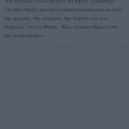
«Οι γυναίκες καλλιτέχνες τα πήγαν χειρότερα
επειδή υπήρξε μια ασυνείδητη συμπαιγνία μεταξύ
της αγοράς, της ιστορίας της τέχνης και των
θεσμών», λέει η Morris. «Και, πλαισιώθηκαν από
την πατριαρχία».
ΔΙΑΦΗΜΙΣΗ