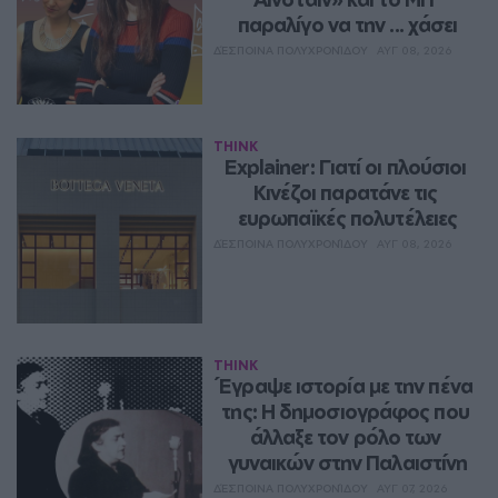
παραλίγο να την ... χάσει
ΔΈΣΠΟΙΝΑ ΠΟΛΥΧΡΟΝΊΔΟΥ
ΑΥΓ 08, 2026
THINK
Explainer: Γιατί οι πλούσιοι 
Κινέζοι παρατάνε τις 
ευρωπαϊκές πολυτέλειες
ΔΈΣΠΟΙΝΑ ΠΟΛΥΧΡΟΝΊΔΟΥ
ΑΥΓ 08, 2026
THINK
Έγραψε ιστορία με την πένα 
της: Η δημοσιογράφος που 
άλλαξε τον ρόλο των 
γυναικών στην Παλαιστίνη
ΔΈΣΠΟΙΝΑ ΠΟΛΥΧΡΟΝΊΔΟΥ
ΑΥΓ 07, 2026