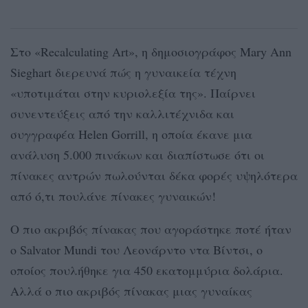
Στο «Recalculating Art», η δημοσιογράφος Mary Ann
Sieghart διερευνά πώς η γυναικεία τέχνη
«υποτιμάται στην κυριολεξία της». Παίρνει
συνεντεύξεις από την καλλιτέχνιδα και
συγγραφέα Helen Gorrill, η οποία έκανε μια
ανάλυση 5.000 πινάκων και διαπίστωσε ότι οι
πίνακες αντρών πωλούνται δέκα φορές υψηλότερα
από ό,τι πουλάνε πίνακες γυναικών!
Ο πιο ακριβός πίνακας που αγοράστηκε ποτέ ήταν
ο Salvator Mundi του Λεονάρντο ντα Βίντσι, ο
οποίος πουλήθηκε για 450 εκατομμύρια δολάρια.
Αλλά ο πιο ακριβός πίνακας μιας γυναίκας