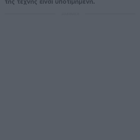
της τέχνης είναι υποτιμημένη.
ΔΙΑΦΗΜΙΣΗ