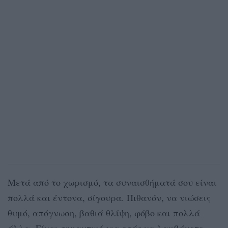
Μετά από το χωρισμό, τα συναισθήματά σου είναι
πολλά και έντονα, σίγουρα. Πιθανόν, να νιώσεις
θυμό, απόγνωση, βαθιά θλίψη, φόβο και πολλά
άλλα. Είναι σημαντικό για εσάς να λαμβάνετε