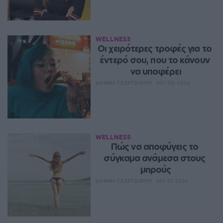
WELLNESS
Οι χειρότερες τροφές για το 
έντερό σου, που το κάνουν 
να υποφέρει
ΔΆΦΝΗ ΤΣΆΡΤΣΑΡΟΥ
ΑΥΓ 08, 2026
WELLNESS
Πώς να αποφύγεις το 
σύγκαμα ανάμεσα στους 
μηρούς
ΔΆΦΝΗ ΤΣΆΡΤΣΑΡΟΥ
ΑΥΓ 07, 2026