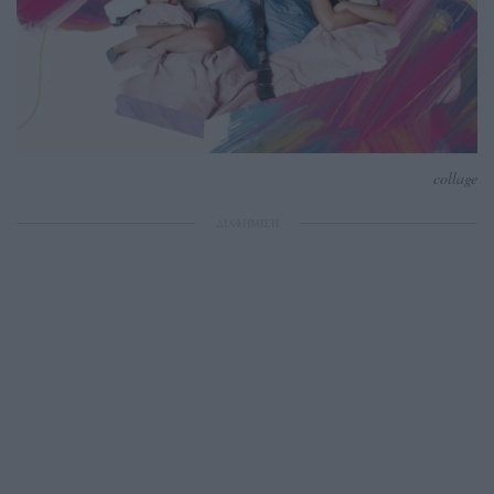
collage
ΔΙΑΦΗΜΙΣΗ