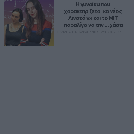
Η γυναίκα που 
χαρακτηρίζεται «ο νέος 
Αϊνστάιν» και το MIT 
παραλίγο να την ... χάσει
ΠΑΝΑΓΙΏΤΗΣ ΚΑΡΔΕΡΊΝΗΣ
ΑΥΓ 08, 2026