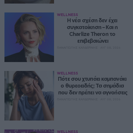
WELLNESS
Η νέα σχέση δεν έχει 
συγκατοίκηση – Και η 
Charlize Theron το 
επιβεβαιώνει
ΠΑΝΑΓΙΏΤΗΣ ΚΑΡΔΕΡΊΝΗΣ
ΑΥΓ 08, 2026
WELLNESS
Πότε σου χτυπάει καμπανάκι 
ο θυρεοειδής; Τα σημάδια 
που δεν πρέπει να αγνοήσεις
ΠΑΝΑΓΙΏΤΗΣ ΚΑΡΔΕΡΊΝΗΣ
ΑΥΓ 08, 2026
WELLNESS