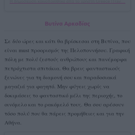
Η δημοσίευση κοινοποιήθηκε από το χρήστη Greece |Travel | Photography (@iconic_greece)
Βυτίνα Αρκαδίας
Σε δύο ώρες και κάτι θα βρίσκεσαι στη Βυτίνα, που
είναι must προορισμός της Πελοποννήσου. Γραφική
πόλη με πολύ ζεστούς ανθρώπους και πανέμορφα
πετρόχτιστα σπιτάκια. Θα βρεις φανταστικούς
ξενώνες για τη διαμονή σου και παραδοσιακά
μαγαζιά για φαγητό. Μην φύγεις χωρίς να
δοκιμάσεις το φανταστικό μέλι της περιοχής, το
οινόμελο και το ρακόμελό τους. Θα σου αρέσουν
τόσο πολύ που θα πάρεις προμήθειες και για την
Αθήνα.