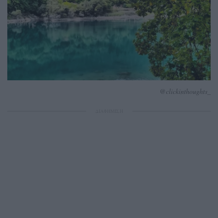
@clickinthoughts_
ΔΙΑΦΗΜΙΣΗ