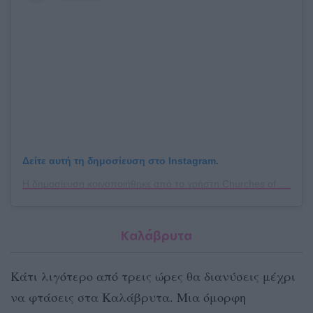
Δείτε αυτή τη δημοσίευση στο Instagram.
Η δημοσίευση κοινοποιήθηκε από το χρήστη Churches of Greece (@churchesofgreece)
Καλάβρυτα
Κάτι λιγότερο από τρεις ώρες θα διανύσεις μέχρι
να φτάσεις στα Καλάβρυτα. Μια όμορφη