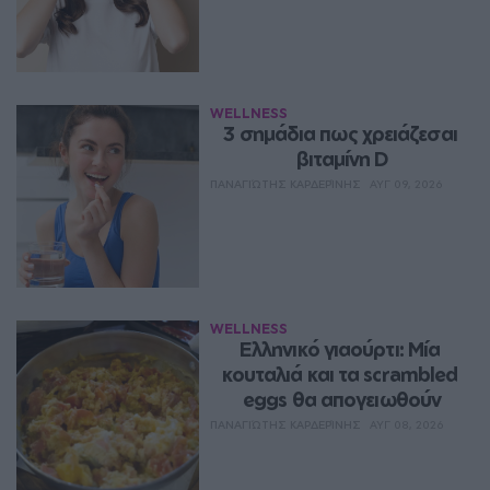
WELLNESS
3 σημάδια πως χρειάζεσαι 
βιταμίνη D
ΠΑΝΑΓΙΏΤΗΣ ΚΑΡΔΕΡΊΝΗΣ
ΑΥΓ 09, 2026
WELLNESS
Ελληνικό γιαούρτι: Μία 
κουταλιά και τα scrambled 
eggs θα απογειωθούν
ΠΑΝΑΓΙΏΤΗΣ ΚΑΡΔΕΡΊΝΗΣ
ΑΥΓ 08, 2026