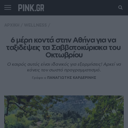
ΑΡΧΙΚΗ
/
WELLNESS
/
6 μέρη κοντά στην Αθήνα για να 
ταξιδέψεις τα Σαββατοκύριακα του 
Οκτωβρίου
Ο καιρός αυτός είναι ιδανικός για εξορμήσεις! Αρκεί να
κάνεις τον σωστό προγραμματισμό.
Γράφει ο
ΠΑΝΑΓΙΩΤΗΣ ΚΑΡΔΕΡΙΝΗΣ