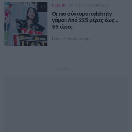
CELEBS
ΠΡΙΝ 200 ΕΒΔΟΜΆΔΕΣ
Οι πιο σύντομοι celebrity
γάμοι: Από 225 μέρες έως...
55 ώρες
Ποιος έσπασε ρεκόρ;
ΠΑΝΑΓΙΏΤΗΣ ΚΑΡΔΕΡΊΝΗΣ
ΔΙΑΦΗΜΙΣΗ