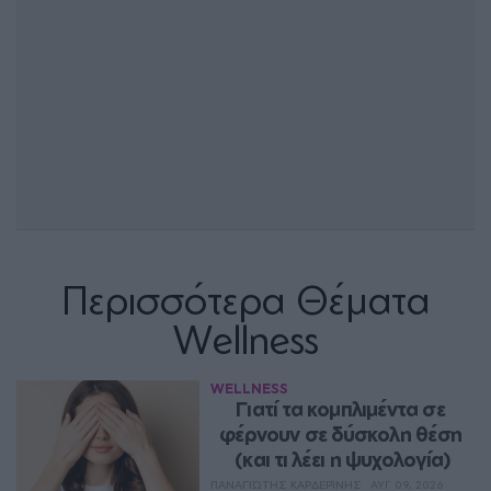
Περισσότερα Θέματα
Wellness
WELLNESS
Γιατί τα κομπλιμέντα σε 
φέρνουν σε δύσκολη θέση 
(και τι λέει η ψυχολογία)
ΠΑΝΑΓΙΏΤΗΣ ΚΑΡΔΕΡΊΝΗΣ
ΑΥΓ 09, 2026