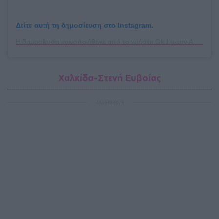
Δείτε αυτή τη δημοσίευση στο Instagram.
Η δημοσίευση κοινοποιήθηκε από το χρήστη Gk Luxury Apartment Nafplio (@gkluxuryapartment)
Χαλκίδα-Στενή Ευβοίας
ΔΙΑΦΗΜΙΣΗ