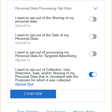
περιλαμβάνεται η πρόβλεψη του τρόπου με τον
οποίο οι αλλαγές στη βιομηχανική του στομάχου
Personal Data Processing Opt Outs
επηρεάζουν τον τρόπο με τον οποίο το σώμα
I want to opt-out of the Sharing of my
personal data.
απορροφά τα φάρμακα.
Opted In
I want to opt-out of the Sale of my
[ΠΗΓΗ]
Personal Data.
Opted In
I want to opt-out of processing my
ΔΙΑΦΗΜΙΣΗ
Personal Data for Targeted Advertising.
Opted In
I want to opt-out of Collection, Use,
Retention, Sale, and/or Sharing of my
Personal Data that Is Unrelated with the
Purposes for which it was collected.
Opted Out
CONFIRM
Data Deletion
Data Access
Privacy Policy