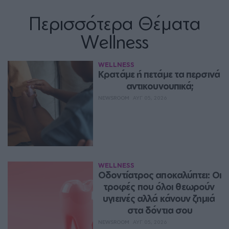
Περισσότερα Θέματα
Wellness
WELLNESS
Κρατάμε ή πετάμε τα περσινά 
αντικουνουπικά;
NEWSROOM
ΑΥΓ 05, 2026
WELLNESS
Οδοντίατρος αποκαλύπτει: Οι 
τροφές που όλοι θεωρούν 
υγιεινές αλλά κάνουν ζημιά 
στα δόντια σου
NEWSROOM
ΑΥΓ 05, 2026