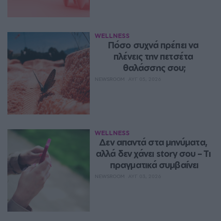
WELLNESS
Πόσο συχνά πρέπει να 
πλένεις την πετσέτα 
θαλάσσης σου;
NEWSROOM
ΑΥΓ 05, 2026
WELLNESS
Δεν απαντά στα μηνύματα, 
αλλά δεν χάνει story σου – Τι 
πραγματικά συμβαίνει
NEWSROOM
ΑΥΓ 03, 2026