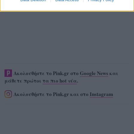
Ακολουθήστε το Pink.gr στο
Google News
και
μάθετε πρώτοι
τα πιο hot νέα
.
Ακολουθήστε το Pink.gr και στο
Instagram