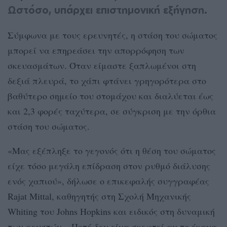
Ωστόσο, υπάρχει επιστημονική εξήγηση.
Σύμφωνα με τους ερευνητές, η στάση του σώματος
μπορεί να επηρεάσει την απορρόφηση των
σκευασμάτων. Όταν είμαστε ξαπλωμένοι στη
δεξιά πλευρά, το χάπι φτάνει γρηγορότερα στο
βαθύτερο σημείο του στομάχου και διαλύεται έως
και 2,3 φορές ταχύτερα, σε σύγκριση με την όρθια
στάση του σώματος.
«Μας εξέπληξε το γεγονός ότι η θέση του σώματος
είχε τόσο μεγάλη επίδραση στον ρυθμό διάλυσης
ενός χαπιού», δήλωσε ο επικεφαλής συγγραφέας
Rajat Mittal, καθηγητής στη Σχολή Μηχανικής
Whiting του Johns Hopkins και ειδικός στη δυναμική
των ρευστών. «Ποτέ δεν είχα σκεφτεί αν το έκανα