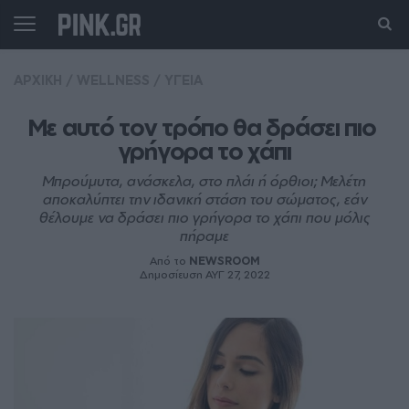
ΑΡΧΙΚΗ
/
WELLNESS
/
ΥΓΕΙΑ
Με αυτό τον τρόπο θα δράσει πιο 
γρήγορα το χάπι
Μπρούμυτα, ανάσκελα, στο πλάι ή όρθιοι; Μελέτη
αποκαλύπτει την ιδανική στάση του σώματος, εάν
θέλουμε να δράσει πιο γρήγορα το χάπι που μόλις
πήραμε
Από το
NEWSROOM
Δημοσίευση ΑΥΓ 27, 2022