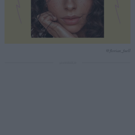
@florian_fuell
ΔΙΑΦΗΜΙΣΗ