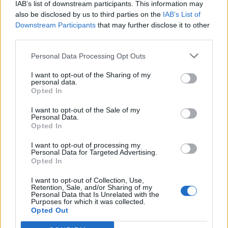
IAB’s list of downstream participants. This information may
η ρουτίνα ομορφιάς της
also be disclosed by us to third parties on the
IAB’s List of
Downstream Participants
that may further disclose it to other
H Kim εμφανίζεται χωρίς μακιγιάζ
και οι fans ενθουσιάζονται
third parties.
ΛΟΥΚΊΑ ΣΑΝΙΔΆ
Personal Data Processing Opt Outs
I want to opt-out of the Sharing of my
ΔΙΑΦΗΜΙΣΗ
personal data.
Opted In
I want to opt-out of the Sale of my
Personal Data.
Opted In
I want to opt-out of processing my
Personal Data for Targeted Advertising.
Opted In
I want to opt-out of Collection, Use,
Retention, Sale, and/or Sharing of my
Personal Data that Is Unrelated with the
Purposes for which it was collected.
Opted Out