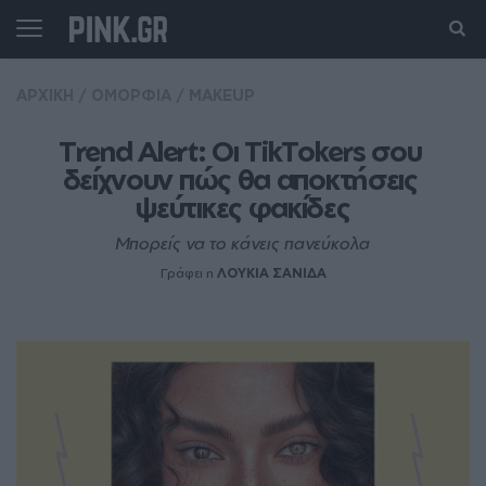
ΑΡΧΙΚΗ
/
ΟΜΟΡΦΙΑ
/
MAKEUP
Trend Alert: Οι TikTokers σου 
δείχνουν πώς θα αποκτήσεις 
ψεύτικες φακίδες
Μπορείς να το κάνεις πανεύκολα
Γράφει η
ΛΟΥΚΙΑ ΣΑΝΙΔΑ