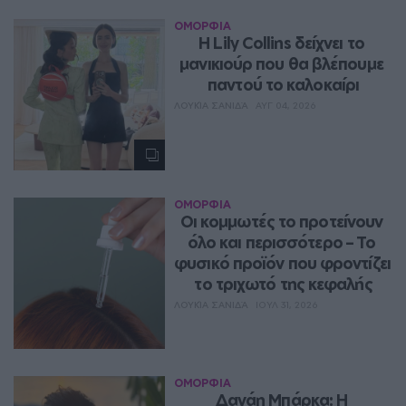
ΟΜΟΡΦΙΑ
Η Lily Collins δείχνει το 
μανικιούρ που θα βλέπουμε 
παντού το καλοκαίρι
ΛΟΥΚΊΑ ΣΑΝΙΔΆ
ΑΥΓ 04, 2026
ΟΜΟΡΦΙΑ
Οι κομμωτές το προτείνουν 
όλο και περισσότερο – Το 
φυσικό προϊόν που φροντίζει 
το τριχωτό της κεφαλής
ΛΟΥΚΊΑ ΣΑΝΙΔΆ
ΙΟΥΛ 31, 2026
ΟΜΟΡΦΙΑ
Δανάη Μπάρκα: Η 