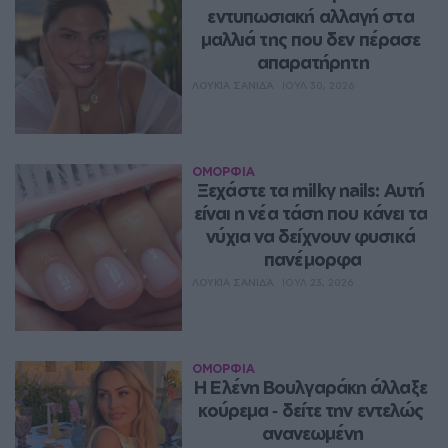
εντυπωσιακή αλλαγή στα 
μαλλιά της που δεν πέρασε 
απαρατήρητη
ΛΟΥΚΊΑ ΣΑΝΙΔΆ
ΙΟΥΛ 30, 2026
ΟΜΟΡΦΙΑ
Ξεχάστε τα milky nails: Αυτή 
είναι η νέα τάση που κάνει τα 
νύχια να δείχνουν φυσικά 
πανέμορφα
ΛΟΥΚΊΑ ΣΑΝΙΔΆ
ΙΟΥΛ 23, 2026
ΟΜΟΡΦΙΑ
Η Ελένη Βουλγαράκη άλλαξε 
κούρεμα ‑ δείτε την εντελώς 
ανανεωμένη