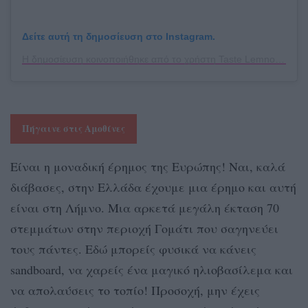
Δείτε αυτή τη δημοσίευση στο Instagram.
Η δημοσίευση κοινοποιήθηκε από το χρήστη Taste Lemnos (@tastelemnos)
Πήγαινε στις Αμοθίνες
Είναι η μοναδική έρημος της Ευρώπης! Ναι, καλά
διάβασες, στην Ελλάδα έχουμε μια έρημο και αυτή
είναι στη Λήμνο. Μια αρκετά μεγάλη έκταση 70
στεμμάτων στην περιοχή Γομάτι που σαγηνεύει
τους πάντες. Εδώ μπορείς φυσικά να κάνεις
sandboard, να χαρείς ένα μαγικό ηλιοβασίλεμα και
να απολαύσεις το τοπίο! Προσοχή, μην έχεις