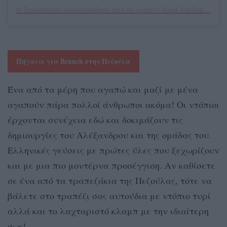
Η δημοσίευση κοινοποιήθηκε από το χρήστη Χαρά Χατζηφωτιάδου (@xaraxatz_)
Πήγαινε για Brunch στην Πεζούλα
Ένα από τα μέρη που αγαπώ και μαζί με μένα
αγαπούν πάρα πολλοί άνθρωποι ακόμα! Οι ντόπιοι
έρχονται συνέχεια εδώ και δοκιμάζουν τις
δημιουργίες του Αλέξανδρου και της ομάδας του.
Ελληνικές γεύσεις με πρώτες ύλες που ξεχωρίζουν
και με μια πιο μοντέρνα προσέγγιση. Αν καθίσετε
σε ένα από τα τραπεζάκια της Πεζούλας, τότε να
βάλετε στο τραπέζι σας αυτούδια με ντόπιο τυρί
αλλά και το λαχταριστό κλαμπ με την ιδιαίτερη
σως!