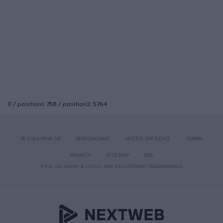
11 / position1: 758 / position2: 5764
© 2026 PINK.GR
ΕΠΙΚΟΙΝΩΝΙΑ
ΘΕΣΕΙΣ ΕΡΓΑΣΙΑΣ
TERMS
PRIVACY
SITE MAP
RSS
PINK.GR NAME & LOGO ARE REGISTERED TRADEMARKS