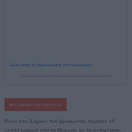
Δείτε αυτή τη δημοσίευση στο Instagram.
Η δημοσίευση κοινοποιήθηκε από @christos_skg
Φάε κόκορα στον Μαντέλα
Είναι στις Σάρδες που βρίσκονται περίπου 15
λεπτά μακριά από τη Μύρινα, με το αυτοκίνητο.