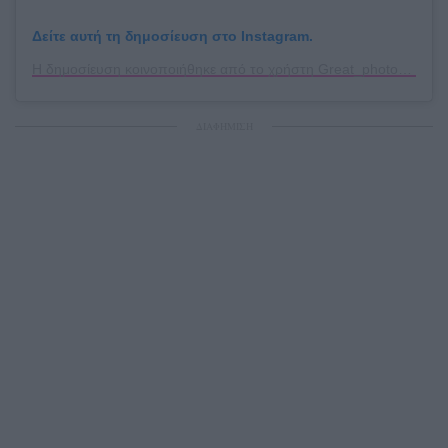
Δείτε αυτή τη δημοσίευση στο Instagram.
Η δημοσίευση κοινοποιήθηκε από το χρήστη Great_photos_Greece (@great_photos_greece)
ΔΙΑΦΗΜΙΣΗ