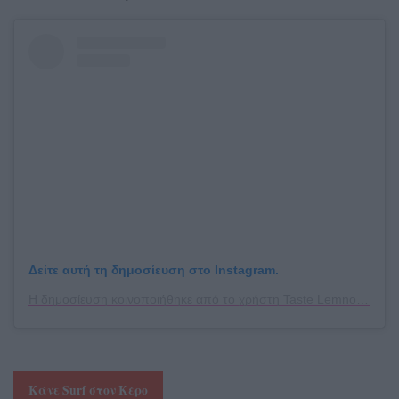
Δείτε αυτή τη δημοσίευση στο Instagram.
Η δημοσίευση κοινοποιήθηκε από το χρήστη Taste Lemnos (@tastelemnos)
Κάνε Surf στον Κέρο