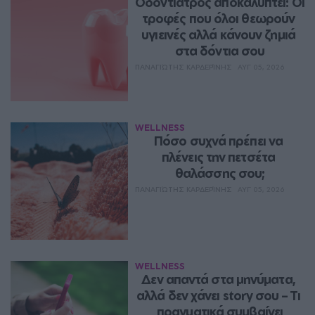
Οδοντίατρος αποκαλύπτει: Οι 
τροφές που όλοι θεωρούν 
υγιεινές αλλά κάνουν ζημιά 
στα δόντια σου
ΠΑΝΑΓΙΏΤΗΣ ΚΑΡΔΕΡΊΝΗΣ
ΑΥΓ 05, 2026
WELLNESS
Πόσο συχνά πρέπει να 
πλένεις την πετσέτα 
θαλάσσης σου;
ΠΑΝΑΓΙΏΤΗΣ ΚΑΡΔΕΡΊΝΗΣ
ΑΥΓ 05, 2026
WELLNESS
Δεν απαντά στα μηνύματα, 
αλλά δεν χάνει story σου – Τι 
πραγματικά συμβαίνει