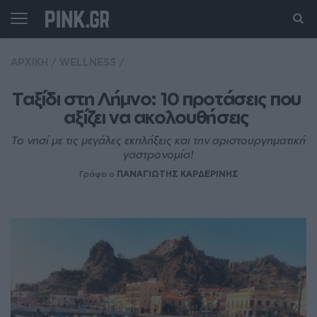
ΑΡΧΙΚΗ
/
WELLNESS
/
Ταξίδι στη Λήμνο: 10 προτάσεις που 
αξίζει να ακολουθήσεις 
To νησί με τις μεγάλες εκπλήξεις και την αριστουργηματική
γαστρονομία!
Γράφει ο
ΠΑΝΑΓΙΩΤΗΣ ΚΑΡΔΕΡΙΝΗΣ