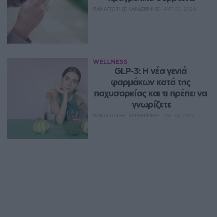
ΠΑΝΑΓΙΏΤΗΣ ΚΑΡΔΕΡΊΝΗΣ
ΑΥΓ 03, 2026
WELLNESS
GLP‑3: Η νέα γενιά 
φαρμάκων κατά της 
παχυσαρκίας και τι πρέπει να 
γνωρίζετε
ΠΑΝΑΓΙΏΤΗΣ ΚΑΡΔΕΡΊΝΗΣ
ΑΥΓ 01, 2026