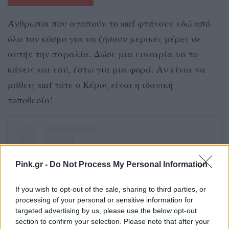
Άνθρωποι που αγαπούν το surf φτάνουν εδώ από
όλο τον κόσμο για να ζήσουν μερικές μέρες σε
αυτήν την παραλία. Δώσε μια ευκαιρία να το
κάνεις και εσύ, έστω για μια φορά. Αν είναι να
μάθεις surf τότε ο Κέρος είναι η ιδανική
τοποθεσία!
Pink.gr -
Do Not Process My Personal Information
If you wish to opt-out of the sale, sharing to third parties, or
processing of your personal or sensitive information for
targeted advertising by us, please use the below opt-out
section to confirm your selection. Please note that after your