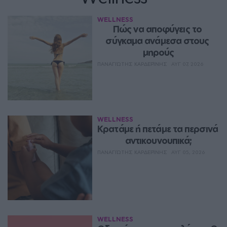
WELLNESS
Πώς να αποφύγεις το 
σύγκαμα ανάμεσα στους 
μηρούς
ΠΑΝΑΓΙΏΤΗΣ ΚΑΡΔΕΡΊΝΗΣ
ΑΥΓ 07, 2026
WELLNESS
Κρατάμε ή πετάμε τα περσινά 
αντικουνουπικά;
ΠΑΝΑΓΙΏΤΗΣ ΚΑΡΔΕΡΊΝΗΣ
ΑΥΓ 05, 2026
WELLNESS