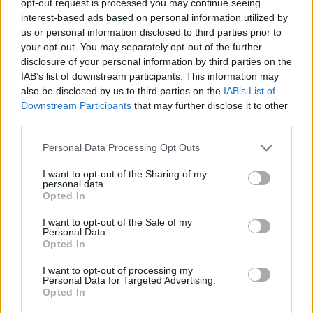
opt-out request is processed you may continue seeing
interest-based ads based on personal information utilized by
πάλι, όμως, θα πρέπει να απομακρύνουμε τον
us or personal information disclosed to third parties prior to
σκύλο μας εάν κάποιος λουόμενος παραπονεθεί.
your opt-out. You may separately opt-out of the further
disclosure of your personal information by third parties on the
ΔΙΑΦΗΜΙΣΗ
IAB’s list of downstream participants. This information may
also be disclosed by us to third parties on the
IAB’s List of
Downstream Participants
that may further disclose it to other
third parties.
Personal Data Processing Opt Outs
I want to opt-out of the Sharing of my
personal data.
Opted In
I want to opt-out of the Sale of my
Personal Data.
Opted In
I want to opt-out of processing my
Personal Data for Targeted Advertising.
Opted In