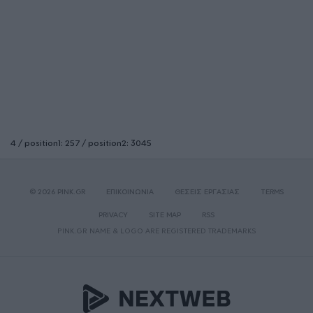
4 / position1: 257 / position2: 3045
© 2026 PINK.GR
ΕΠΙΚΟΙΝΩΝΙΑ
ΘΕΣΕΙΣ ΕΡΓΑΣΙΑΣ
TERMS
PRIVACY
SITE MAP
RSS
PINK.GR NAME & LOGO ARE REGISTERED TRADEMARKS