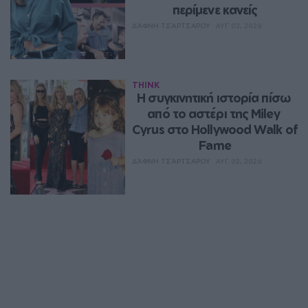
περίμενε κανείς
ΔΆΦΝΗ ΤΣΆΡΤΣΑΡΟΥ
ΑΥΓ 02, 2026
THINK
Η συγκινητική ιστορία πίσω 
από το αστέρι της Miley 
Cyrus στο Hollywood Walk of 
Fame
ΔΆΦΝΗ ΤΣΆΡΤΣΑΡΟΥ
ΑΥΓ 02, 2026