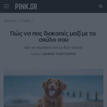
ΑΡΧΙΚΗ
/
THINK
/
Πώς να πας διακοπές μαζί με το 
σκύλο σου
Και να περάσετε και οι δύο τέλεια!
Γράφει η
ΔΑΦΝΗ ΤΣΑΡΤΣΑΡΟΥ