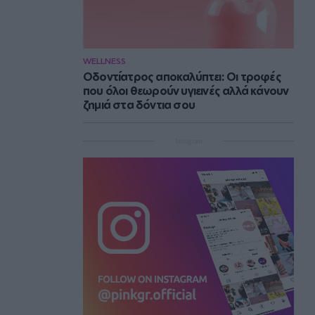
WELLNESS
Οδοντίατρος αποκαλύπτει: Οι τροφές
που όλοι θεωρούν υγιεινές αλλά κάνουν
ζημιά στα δόντια σου
Instagram