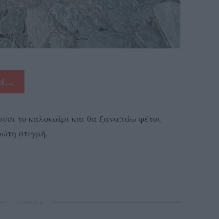
ρά…
υσι το καλοκαίρι και θα ξαναπάω φέτος
ρώτη στιγμή.
ΔΙΑΦΗΜΙΣΗ