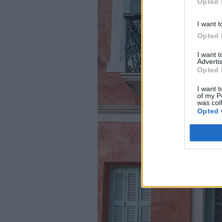
Opted 
I want t
Opted 
I want 
Advertis
Opted 
I want t
of my P
was col
Opted 