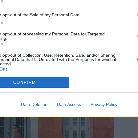
In
o opt-out of the Sale of my Personal Data.
In
to opt-out of processing my Personal Data for Targeted
ing.
In
o opt-out of Collection, Use, Retention, Sale, and/or Sharing
ersonal Data that Is Unrelated with the Purposes for which it
lected.
Out
CONFIRM
Data Deletion
Data Access
Privacy Policy