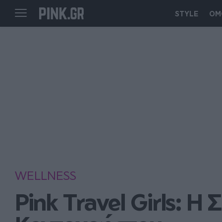
STYLE
ΟΜ
WELLNESS
Pink Travel Girls: Η