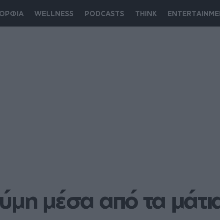
ΟΡΦΙΑ
WELLNESS
PODCASTS
THINK
ENTERTAINME
 Σύμη μέσα από τα μάτι