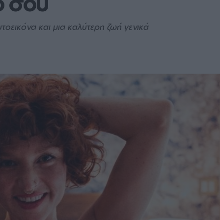
ό σου 
τοεικόνα και μια καλύτερη ζωή γενικά