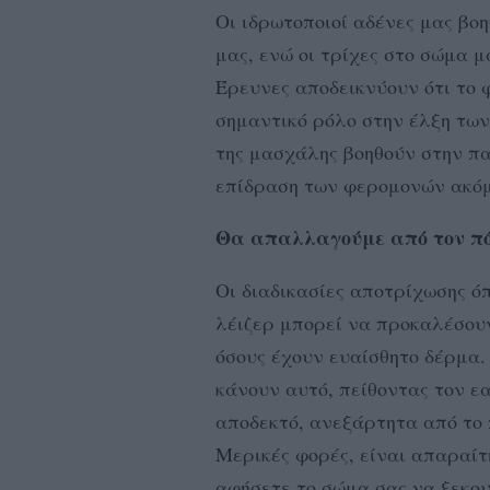
Οι ιδρωτοποιοί αδένες μας βο
μας, ενώ οι τρίχες στο σώμα 
Έρευνες αποδεικνύουν ότι το 
σημαντικό ρόλο στην έλξη τω
της μασχάλης βοηθούν στην πα
επίδραση των φερομονών ακόμ
Θα απαλλαγούμε από τον π
Οι διαδικασίες αποτρίχωσης όπ
λέιζερ μπορεί να προκαλέσουν
όσους έχουν ευαίσθητο δέρμα.
κάνουν αυτό, πείθοντας τον εα
αποδεκτό, ανεξάρτητα από το 
Μερικές φορές, είναι απαραίτ
αφήσετε το σώμα σας να ξεκουρ