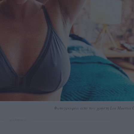
Φωτογραφία από τον χρήστη Los Muertos C
ΔΙΑΦΗΜΙΣΗ