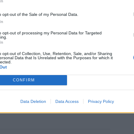
In
o opt-out of the Sale of my Personal Data.
In
to opt-out of processing my Personal Data for Targeted
ing.
In
o opt-out of Collection, Use, Retention, Sale, and/or Sharing
ersonal Data that Is Unrelated with the Purposes for which it
lected.
Out
CONFIRM
Data Deletion
Data Access
Privacy Policy