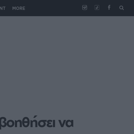
NT
MORE
βοηθήσει να 