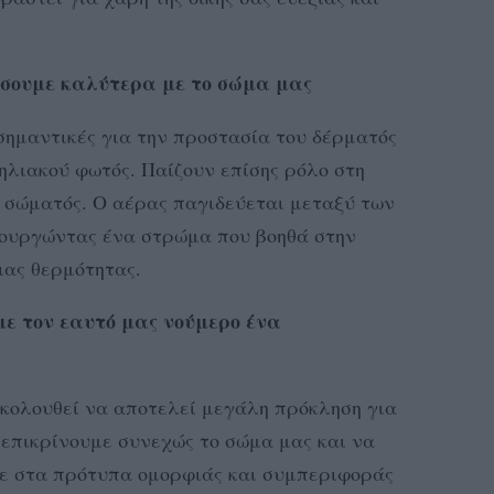
ώσουμε καλύτερα με το σώμα μας
 σημαντικές για την προστασία του δέρματός
ηλιακού φωτός. Παίζουν επίσης ρόλο στη
 σώματός. Ο αέρας παγιδεύεται μεταξύ των
μιουργώντας ένα στρώμα που βοηθά στην
ιας θερμότητας.
ε τον εαυτό μας νούμερο ένα
ακολουθεί να αποτελεί μεγάλη πρόκληση για
επικρίνουμε συνεχώς το σώμα μας και να
με στα πρότυπα ομορφιάς και συμπεριφοράς