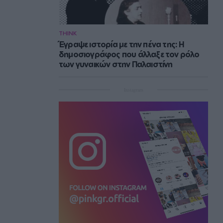
THINK
Έγραψε ιστορία με την πένα της: Η
δημοσιογράφος που άλλαξε τον ρόλο
των γυναικών στην Παλαιστίνη
Instagram