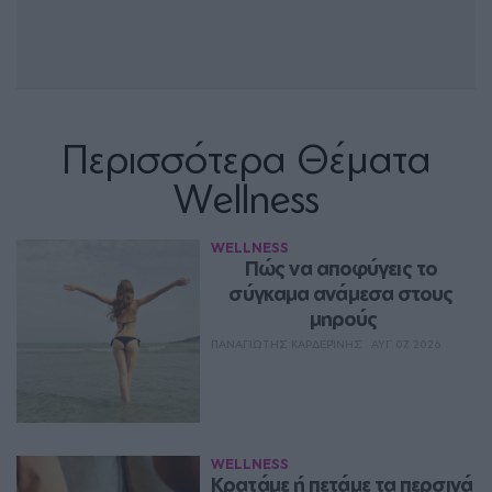
Περισσότερα Θέματα
Wellness
WELLNESS
Πώς να αποφύγεις το 
σύγκαμα ανάμεσα στους 
μηρούς
ΠΑΝΑΓΙΏΤΗΣ ΚΑΡΔΕΡΊΝΗΣ
ΑΥΓ 07, 2026
WELLNESS
Κρατάμε ή πετάμε τα περσινά 