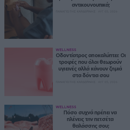
αντικουνουπικά;
ΠΑΝΑΓΙΏΤΗΣ ΚΑΡΔΕΡΊΝΗΣ
ΑΥΓ 05, 2026
WELLNESS
Οδοντίατρος αποκαλύπτει: Οι 
τροφές που όλοι θεωρούν 
υγιεινές αλλά κάνουν ζημιά 
στα δόντια σου
ΠΑΝΑΓΙΏΤΗΣ ΚΑΡΔΕΡΊΝΗΣ
ΑΥΓ 05, 2026
WELLNESS
Πόσο συχνά πρέπει να 
πλένεις την πετσέτα 
θαλάσσης σου;