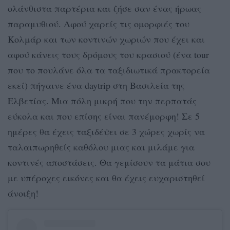
ολάνθιστα παρτέρια και ζήσε σαν ένας ήρωας
παραμυθιού. Αφού χαρείς τις ομορφιές του
Κολμάρ και των κοντινών χωριών που έχει και
αφού κάνεις τους δρόμους του κρασιού (ένα tour
που το πουλάνε όλα τα ταξιδιωτικά πρακτορεία
εκεί) πήγαινε ένα daytrip στη Βασιλεία της
Ελβετίας. Μια πόλη μικρή που την περπατάς
εύκολα και που επίσης είναι πανέμορφη! Σε 5
ημέρες θα έχεις ταξιδέψει σε 3 χώρες χωρίς να
ταλαιπωρηθείς καθόλου μιας και μιλάμε για
κοντινές αποστάσεις. Θα γεμίσουν τα μάτια σου
με υπέροχες εικόνες και θα έχεις ευχαριστηθεί
άνοιξη!