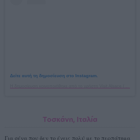
Δείτε αυτή τη δημοσίευση στο Instagram.
Η δημοσίευση κοινοποιήθηκε από το χρήστη Visit Alsace (@tourisme_alsace)
Τοσκάνη, Ιταλία
Για σένα που δεν το έχεις πολύ με το περπάτημα