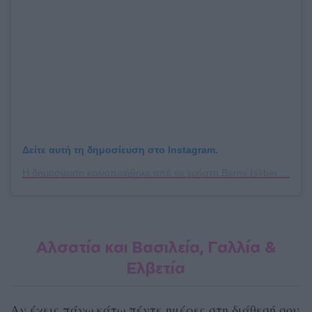
Δείτε αυτή τη δημοσίευση στο Instagram.
Η δημοσίευση κοινοποιήθηκε από το χρήστη Berny (@berny.r.t.19)
Αλσατία και Βασιλεία, Γαλλία &
Ελβετία
Αν έχεις πάνω κάτω πέντε ημέρες στη διάθεσή σου