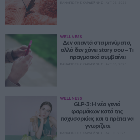
ΠΑΝΑΓΙΏΤΗΣ ΚΑΡΔΕΡΊΝΗΣ
ΑΥΓ 05, 2026
WELLNESS
Δεν απαντά στα μηνύματα, 
αλλά δεν χάνει story σου – Τι 
πραγματικά συμβαίνει
ΠΑΝΑΓΙΏΤΗΣ ΚΑΡΔΕΡΊΝΗΣ
ΑΥΓ 03, 2026
WELLNESS
GLP‑3: Η νέα γενιά 
φαρμάκων κατά της 
παχυσαρκίας και τι πρέπει να 
γνωρίζετε
ΠΑΝΑΓΙΏΤΗΣ ΚΑΡΔΕΡΊΝΗΣ
ΑΥΓ 01, 2026