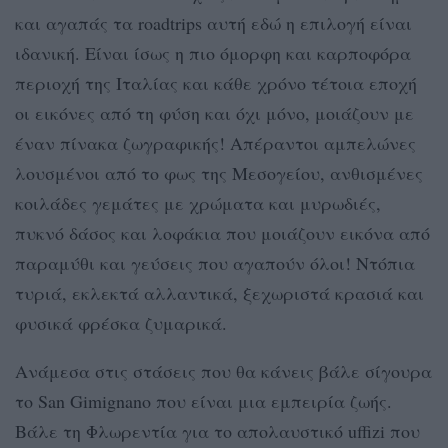
και αγαπάς τα roadtrips αυτή εδώ η επιλογή είναι
ιδανική. Είναι ίσως η πιο όμορφη και καρποφόρα
περιοχή της Ιταλίας και κάθε χρόνο τέτοια εποχή
οι εικόνες από τη φύση και όχι μόνο, μοιάζουν με
έναν πίνακα ζωγραφικής! Απέραντοι αμπελώνες
λουσμένοι από το φως της Μεσογείου, ανθισμένες
κοιλάδες γεμάτες με χρώματα και μυρωδιές,
πυκνό δάσος και λοφάκια που μοιάζουν εικόνα από
παραμύθι και γεύσεις που αγαπούν όλοι! Ντόπια
τυριά, εκλεκτά αλλαντικά, ξεχωριστά κρασιά και
φυσικά φρέσκα ζυμαρικά.
Ανάμεσα στις στάσεις που θα κάνεις βάλε σίγουρα
το San Gimignano που είναι μια εμπειρία ζωής.
Βάλε τη Φλωρεντία για το απολαυστικό uffizi που