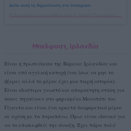
Δείτε αυτή τη δημοσίευση στο Instagram.
Η δημοσίευση κοινοποιήθηκε από το χρήστη ProvenceGuide (@provenceguide)
Μπελφαστ, Ιρλανδία
Είναι η πρωτεύουσα της Βόρειας Ιρλανδίας και
είναι υπό αγγλική κατοχή (ναι ίσως να μην το
ήξερες αλλά το μέρος έχει μια πικρή ιστορία).
Είναι ιδιαίτερα γνωστό και απαραίτητη στάση για
όσους πηγαίνουν στο φημισμένο Μονοπάτι του
Γίγαντα και είναι ένα αρκετά διαφορετικό μέρος
σε σχέση με τα παραπάνω. Όμως είναι ιδανικό για
να το επισκεφθείς την άνοιξη. Έχει πάρα πολύ