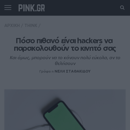
ΑΡΧΙΚΗ
/
THINK
/
Πόσο πιθανό είναι hackers να 
παρακολουθούν το κινητό σας
Και όμως, μπορούν να το κάνουν πολύ εύκολα, αν το
θελήσουν
Γράφει η
ΝΕΛΗ ΣΤΑΘΑΚΙΔΟΥ