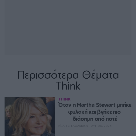
Περισσότερα Θέματα
Think
THINK
Όταν η Martha Stewart μπήκε 
φυλακή και βγήκε πιο 
διάσημη από ποτέ
ΝΈΛΗ ΣΤΑΘΑΚΊΔΟΥ
ΑΥΓ 06, 2026