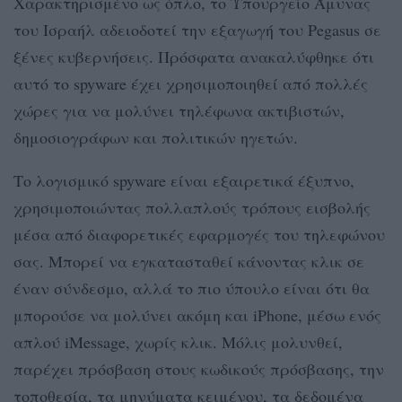
Χαρακτηρισμένο ως όπλο, το Υπουργείο Άμυνας
του Ισραήλ αδειοδοτεί την εξαγωγή του Pegasus σε
ξένες κυβερνήσεις. Πρόσφατα ανακαλύφθηκε ότι
αυτό το spyware έχει χρησιμοποιηθεί από πολλές
χώρες για να μολύνει τηλέφωνα ακτιβιστών,
δημοσιογράφων και πολιτικών ηγετών.
Το λογισμικό spyware είναι εξαιρετικά έξυπνο,
χρησιμοποιώντας πολλαπλούς τρόπους εισβολής
μέσα από διαφορετικές εφαρμογές του τηλεφώνου
σας. Μπορεί να εγκατασταθεί κάνοντας κλικ σε
έναν σύνδεσμο, αλλά το πιο ύπουλο είναι ότι θα
μπορούσε να μολύνει ακόμη και iPhone, μέσω ενός
απλού iMessage, χωρίς κλικ. Μόλις μολυνθεί,
παρέχει πρόσβαση στους κωδικούς πρόσβασης, την
τοποθεσία, τα μηνύματα κειμένου, τα δεδομένα