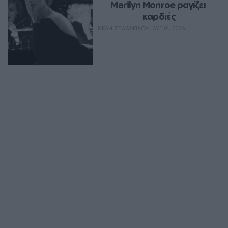
Marilyn Monroe ραγίζει 
καρδιές
ΝΈΛΗ ΣΤΑΘΑΚΊΔΟΥ
ΑΥΓ 01, 2026