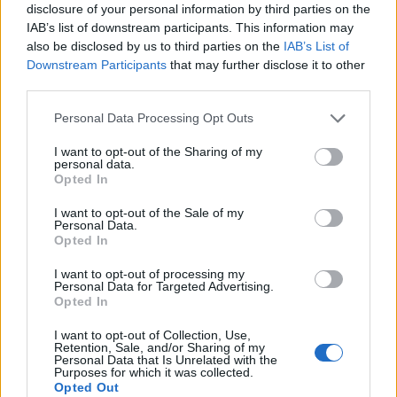
disclosure of your personal information by third parties on the
IAB’s list of downstream participants. This information may
also be disclosed by us to third parties on the
IAB’s List of
Downstream Participants
that may further disclose it to other
third parties.
Personal Data Processing Opt Outs
I want to opt-out of the Sharing of my
personal data.
Opted In
I want to opt-out of the Sale of my
Personal Data.
Opted In
I want to opt-out of processing my
Personal Data for Targeted Advertising.
Opted In
I want to opt-out of Collection, Use,
Retention, Sale, and/or Sharing of my
Personal Data that Is Unrelated with the
Purposes for which it was collected.
Opted Out
Ακολουθήστε το Pink.gr στο
Google News
και