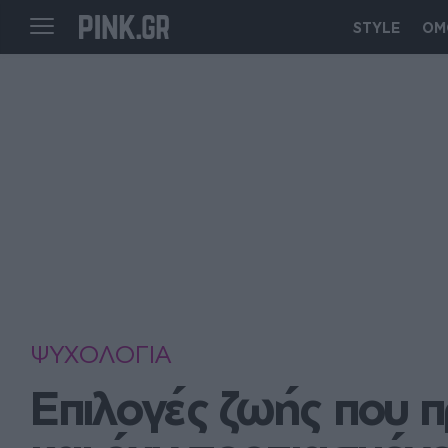
STYLE
ΟΜ
ΨΥΧΟΛΟΓΙΑ
Επιλογές ζωής που π