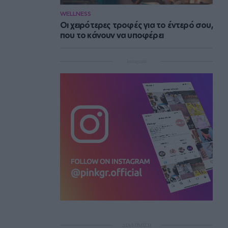
WELLNESS
Οι χειρότερες τροφές για το έντερό σου,
που το κάνουν να υποφέρει
Instagram
ΔΙΑΦΗΜΙΣΗ