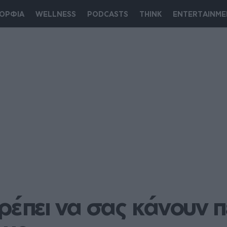
ΟΡΦΙΑ
WELLNESS
PODCASTS
THINK
ENTERTAINME
ρέπει να σας κάνουν 