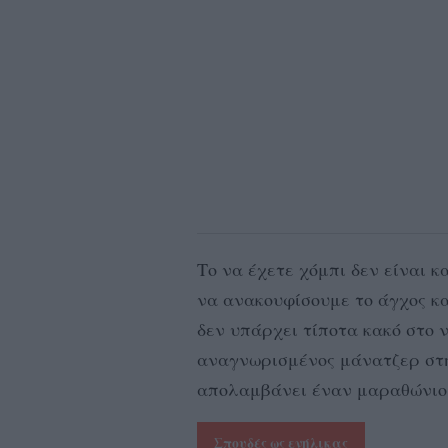
Το να έχετε χόμπι δεν είναι 
να ανακουφίσουμε το άγχος κα
δεν υπάρχει τίποτα κακό στο 
αναγνωρισμένος μάνατζερ στη
απολαμβάνει έναν μαραθώνιο ε
Σπουδές ως ενήλικας