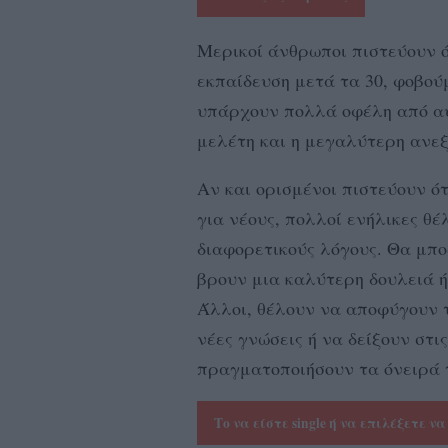
Μερικοί άνθρωποι πιστεύουν ό
εκπαίδευση μετά τα 30, φοβούμ
υπάρχουν πολλά οφέλη από αυ
μελέτη και η μεγαλύτερη ανεξ
Αν και ορισμένοι πιστεύουν ότ
για νέους, πολλοί ενήλικες θ
διαφορετικούς λόγους. Θα μπο
βρουν μια καλύτερη δουλειά ή
Άλλοι, θέλουν να αποφύγουν 
νέες γνώσεις ή να δείξουν στις
πραγματοποιήσουν τα όνειρά 
Το να είστε single ή να επιλέξετε να 