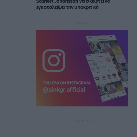
Scarlett Johansson να σκεφτεί να
εγκαταλείψει την υποκριτική
Instagram
ΔΙΑΦΗΜΙΣΗ