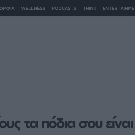
ΟΡΦΙΑ
WELLNESS
PODCASTS
THINK
ENTERTAINME
ίους τα πόδια σου είνα