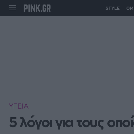
STYLE
ΟΜ
ΥΓΕΙΑ
5 λόγοι για τους οπο