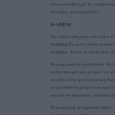
ένα ραντεβού με το γιατρό σα
συστήσει μια θεραπεία.
Διαβήτης
Το υψηλό σάκχαρο στο αίμα εί
διαβήτη.Τα κρύα πόδια μπορεί 
διαβήτη. Αυτές οι επιπλοκές 
Περιφερική νευροπάθεια: Αυτό
καταστραφεί και μπορεί να κά
ενώ θα είναι μια κανονική θε
νευροπάθεια μπορεί να οφείλε
ορισμένα φάρμακα, αλκοολισμ
Περιφερική αρτηριακή νόσος:
τη ροή του αίματός σας.