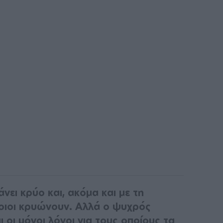
νει κρύο και, ακόμα και με τη
οιοι κρυώνουν. Αλλά ο ψυχρός
ι οι μόνοι λόγοι για τους οποίους τα