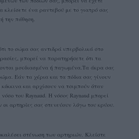
μένων των ποδιών σας, μπορεί να έχετε
α κλείσετε ένα ραντεβού με το γιατρό σας
τή την πάθηση.
 ότι το σώμα σας αντιδρά υπερβολικά στο
ρασίες, μπορεί να παρατηρήσετε ότι τα
άνονται μουδιασμένα ή παγωμένα.Τα άκρα σας
ώμα. Εάν τα χέρια και τα πόδια σας γίνουν
 κόκκινα και αρχίσουν να τσιμπούν όταν
 νόσο του Raynaud. Η νόσος Raynaud μπορεί
ν οι αρτηρίες σας στενεύουν λόγω του κρύου.
ροκαλέσει στένωση των αρτηριών. Κλείστε