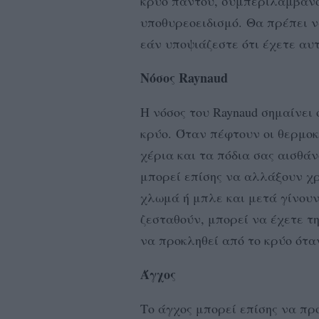
κρύο παντού, συμπεριλαμβανο
υποθυρεοειδισμό. Θα πρέπει ν
εάν υποψιάζεστε ότι έχετε αυ
Νόσος Raynaud
Η νόσος του Raynaud σημαίνει
κρύο. Όταν πέφτουν οι θερμοκ
χέρια και τα πόδια σας αισθ
μπορεί επίσης να αλλάξουν χρ
χλωμά ή μπλε και μετά γίνουν
ζεσταθούν, μπορεί να έχετε τη
να προκληθεί από το κρύο ότα
Άγχος
Το άγχος μπορεί επίσης να π