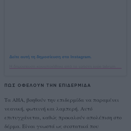
Δείτε αυτή τη δημοσίευση στο Instagram.
Η δημοσίευση κοινοποιήθηκε από το χρήστη josie labrum (@esthetics.by.josie)
ΠΩΣ ΟΦΕΛΟΥΝ ΤΗΝ ΕΠΙΔΕΡΜΙΔΑ
Τα AHA, βοηθούν την επιδερμίδα να παραμένει
νεανική, φωτεινή και λαμπερή. Αυτό
επιτυγχάνεται, καθώς προκαλούν απολέπιση στο
δέρμα. Είναι γνωστά ως συστατικά που