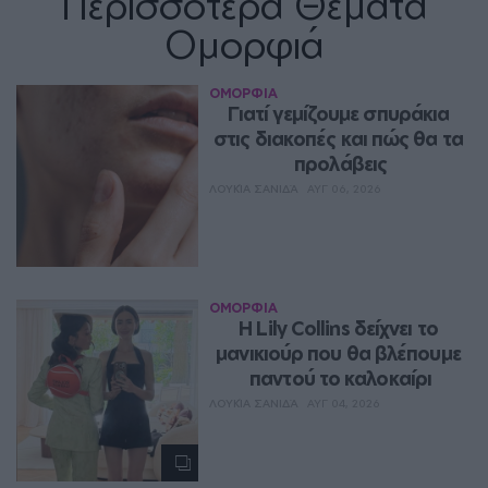
Περισσότερα Θέματα
Ομορφιά
ΟΜΟΡΦΙΑ
Γιατί γεμίζουμε σπυράκια 
στις διακοπές και πώς θα τα 
προλάβεις
ΛΟΥΚΊΑ ΣΑΝΙΔΆ
ΑΥΓ 06, 2026
ΟΜΟΡΦΙΑ
Η Lily Collins δείχνει το 
μανικιούρ που θα βλέπουμε 
παντού το καλοκαίρι
ΛΟΥΚΊΑ ΣΑΝΙΔΆ
ΑΥΓ 04, 2026