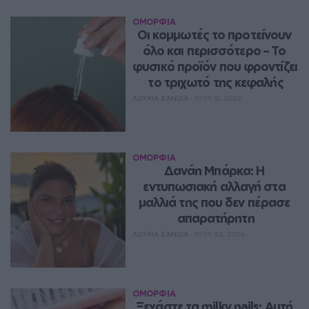
ΟΜΟΡΦΙΑ
Οι κομμωτές το προτείνουν 
όλο και περισσότερο – Το 
φυσικό προϊόν που φροντίζει 
το τριχωτό της κεφαλής
ΛΟΥΚΊΑ ΣΑΝΙΔΆ
ΙΟΥΛ 31, 2026
ΟΜΟΡΦΙΑ
Δανάη Μπάρκα: Η 
εντυπωσιακή αλλαγή στα 
μαλλιά της που δεν πέρασε 
απαρατήρητη
ΛΟΥΚΊΑ ΣΑΝΙΔΆ
ΙΟΥΛ 30, 2026
ΟΜΟΡΦΙΑ
Ξεχάστε τα milky nails: Αυτή 