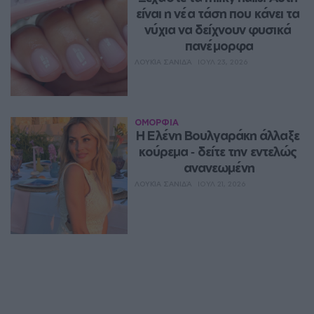
είναι η νέα τάση που κάνει τα 
νύχια να δείχνουν φυσικά 
πανέμορφα
ΛΟΥΚΊΑ ΣΑΝΙΔΆ
ΙΟΥΛ 23, 2026
ΟΜΟΡΦΙΑ
Η Ελένη Βουλγαράκη άλλαξε 
κούρεμα ‑ δείτε την εντελώς 
ανανεωμένη
ΛΟΥΚΊΑ ΣΑΝΙΔΆ
ΙΟΥΛ 21, 2026