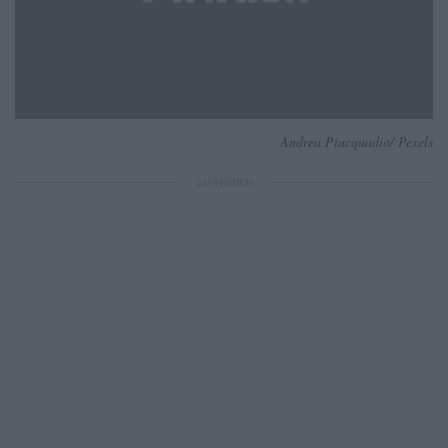
Andrea Piacquadio/ Pexels
ΔΙΑΦΗΜΙΣΗ