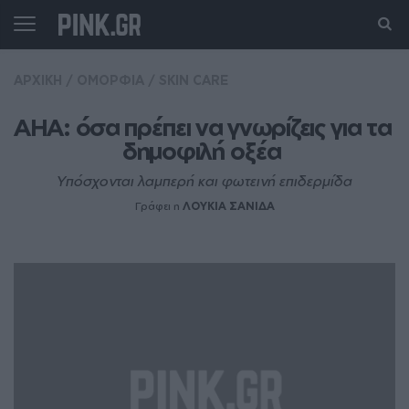
ΑΡΧΙΚΗ
/
ΟΜΟΡΦΙΑ
/
SKIN CARE
AHA: όσα πρέπει να γνωρίζεις για τα 
δημοφιλή οξέα 
Υπόσχονται λαμπερή και φωτεινή επιδερμίδα
Γράφει η
ΛΟΥΚΙΑ ΣΑΝΙΔΑ