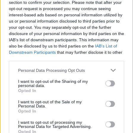
section to confirm your selection. Please note that after your
opt-out request is processed you may continue seeing
interest-based ads based on personal information utilized by
us or personal information disclosed to third parties prior to
your opt-out. You may separately opt-out of the further
disclosure of your personal information by third parties on the
IAB’s list of downstream participants. This information may
also be disclosed by us to third parties on the
IAB’s List of
Downstream Participants
that may further disclose it to other
third parties.
Personal Data Processing Opt Outs
I want to opt-out of the Sharing of my
personal data.
Opted In
I want to opt-out of the Sale of my
Personal Data.
Opted In
I want to opt-out of processing my
Ακολουθήστε το Pink.gr στο
Google News
και
Personal Data for Targeted Advertising.
Opted In