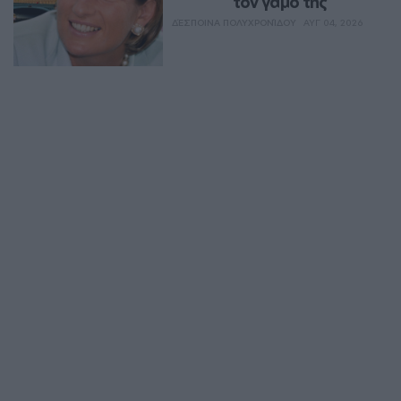
τον γάμο της
ΔΈΣΠΟΙΝΑ ΠΟΛΥΧΡΟΝΊΔΟΥ
ΑΥΓ 04, 2026