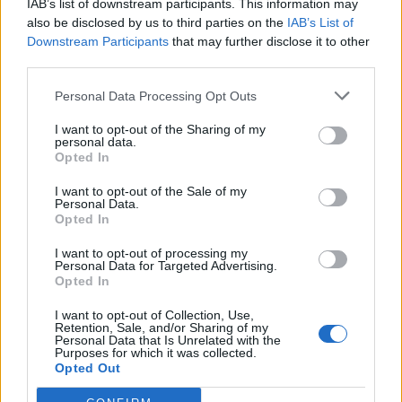
IAB’s list of downstream participants. This information may
σου φανεί χρήσιμο ανάλογα με τις περιστάσεις.
also be disclosed by us to third parties on the
IAB’s List of
Downstream Participants
that may further disclose it to other
third parties.
Personal Data Processing Opt Outs
I want to opt-out of the Sharing of my
personal data.
Opted In
I want to opt-out of the Sale of my
Personal Data.
Opted In
I want to opt-out of processing my
Personal Data for Targeted Advertising.
Opted In
I want to opt-out of Collection, Use,
ΔΙΑΦΗΜΙΣΗ
Retention, Sale, and/or Sharing of my
Personal Data that Is Unrelated with the
Purposes for which it was collected.
Opted Out