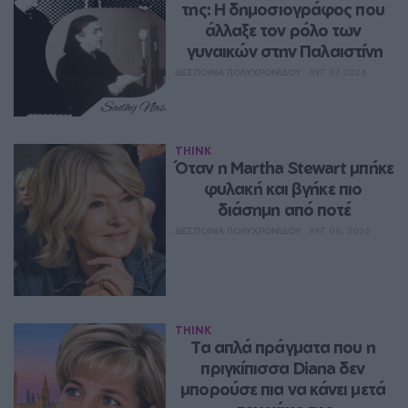
της: Η δημοσιογράφος που 
άλλαξε τον ρόλο των 
γυναικών στην Παλαιστίνη
ΔΈΣΠΟΙΝΑ ΠΟΛΥΧΡΟΝΊΔΟΥ
ΑΥΓ 07, 2026
THINK
Όταν η Martha Stewart μπήκε 
φυλακή και βγήκε πιο 
διάσημη από ποτέ
ΔΈΣΠΟΙΝΑ ΠΟΛΥΧΡΟΝΊΔΟΥ
ΑΥΓ 06, 2026
THINK
Τα απλά πράγματα που η 
πριγκίπισσα Diana δεν 
μπορούσε πια να κάνει μετά 