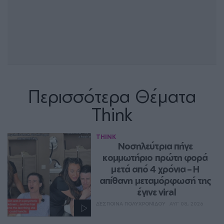
Περισσότερα Θέματα
Think
THINK
Νοσηλεύτρια πήγε 
κομμωτήριο πρώτη φορά 
μετά από 4 χρόνια – Η 
απίθανη μεταμόρφωσή της 
έγινε viral
ΔΈΣΠΟΙΝΑ ΠΟΛΥΧΡΟΝΊΔΟΥ
ΑΥΓ 08, 2026