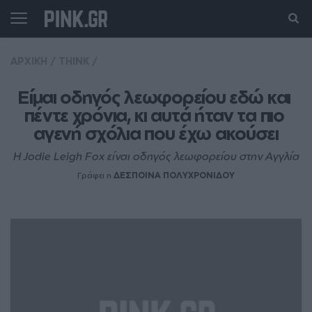
ΑΡΧΙΚΗ
/
THINK
/
Είμαι οδηγός λεωφορείου εδώ και 
πέντε χρόνια, κι αυτά ήταν τα πιο 
αγενή σχόλια που έχω ακούσει
Η Jodie Leigh Fox είναι οδηγός λεωφορείου στην Αγγλία
Γράφει η
ΔΕΣΠΟΙΝΑ ΠΟΛΥΧΡΟΝΙΔΟΥ