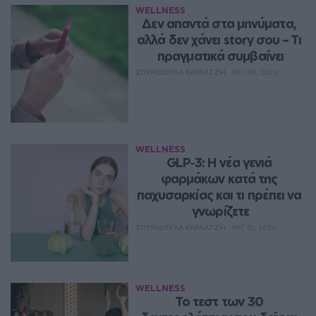
WELLNESS
Δεν απαντά στα μηνύματα, 
αλλά δεν χάνει story σου – Τι 
πραγματικά συμβαίνει
ΣΠΥΡΙΔΟΎΛΑ ΚΑΚΛΑΤΖΉ
ΑΥΓ 03, 2026
WELLNESS
GLP‑3: Η νέα γενιά 
φαρμάκων κατά της 
παχυσαρκίας και τι πρέπει να 
γνωρίζετε
ΣΠΥΡΙΔΟΎΛΑ ΚΑΚΛΑΤΖΉ
ΑΥΓ 01, 2026
WELLNESS
Το τεστ των 30 