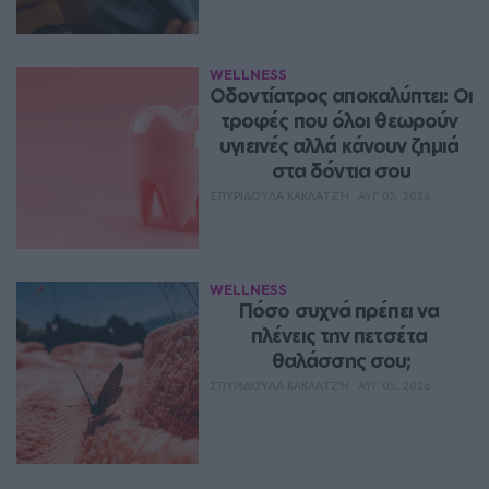
WELLNESS
Οδοντίατρος αποκαλύπτει: Οι 
τροφές που όλοι θεωρούν 
υγιεινές αλλά κάνουν ζημιά 
στα δόντια σου
ΣΠΥΡΙΔΟΎΛΑ ΚΑΚΛΑΤΖΉ
ΑΥΓ 05, 2026
WELLNESS
Πόσο συχνά πρέπει να 
πλένεις την πετσέτα 
θαλάσσης σου;
ΣΠΥΡΙΔΟΎΛΑ ΚΑΚΛΑΤΖΉ
ΑΥΓ 05, 2026