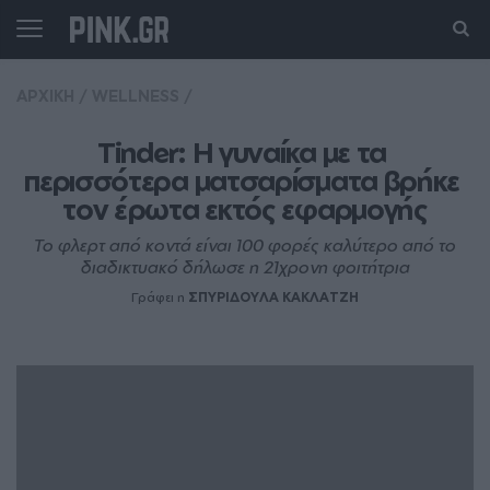
ΑΡΧΙΚΗ
/
WELLNESS
/
Tinder: Η γυναίκα με τα 
περισσότερα ματσαρίσματα βρήκε 
τον έρωτα εκτός εφαρμογής
Το φλερτ από κοντά είναι 100 φορές καλύτερο από το
διαδικτυακό δήλωσε η 21χρονη φοιτήτρια
Γράφει η
ΣΠΥΡΙΔΟΥΛΑ ΚΑΚΛΑΤΖΗ