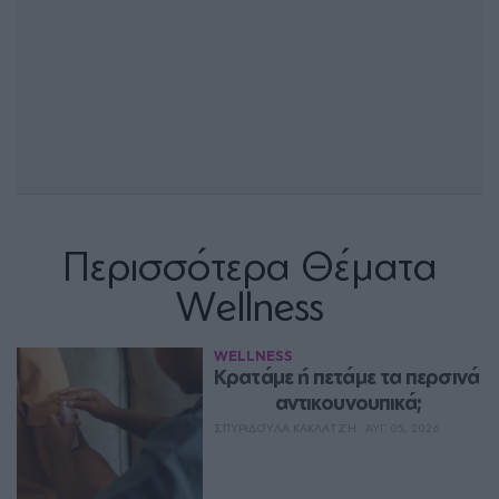
Περισσότερα Θέματα
Wellness
WELLNESS
Κρατάμε ή πετάμε τα περσινά 
αντικουνουπικά;
ΣΠΥΡΙΔΟΎΛΑ ΚΑΚΛΑΤΖΉ
ΑΥΓ 05, 2026