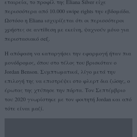
εταιρεία, το προφίλ της Eliana Silver είχε
περισσότερα από 10.000 swipe rights την εβδομάδα.
Ωστόσο η Eliana ισχυρίζεται ότι οι περισσότεροι
χρήστες σε αντίθεση με εκείνη, ψαχνούν μόνο για
περιστασιακό σeξ.
Η απόφαση να καταργήσει την εφαρμογή ήταν πια
μονόδρομος, όπου στο τέλος του βρισκόταν ο
Jordan Benson. Συμπτωματικά, λίγο μετά την
επιλογή της να επιστρέψει στο φλερτ δια ζώσης, ο
έρωτας της χτύπησε την πόρτα. Τον Σεπτέμβριο
του 2020 γνωρίστηκε με τον φοιτητή Jordan και από
τότε είναι μαζί.