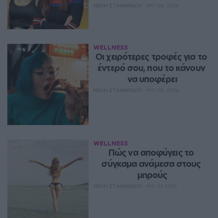
ΝΈΛΗ ΣΤΑΘΑΚΊΔΟΥ
ΑΥΓ 08, 2026
WELLNESS
Οι χειρότερες τροφές για το 
έντερό σου, που το κάνουν 
να υποφέρει
ΝΈΛΗ ΣΤΑΘΑΚΊΔΟΥ
ΑΥΓ 08, 2026
WELLNESS
Πώς να αποφύγεις το 
σύγκαμα ανάμεσα στους 
μηρούς
ΝΈΛΗ ΣΤΑΘΑΚΊΔΟΥ
ΑΥΓ 07, 2026