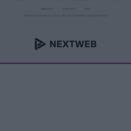
PRIVACY
SITE MAP
RSS
PINK.GR NAME & LOGO ARE REGISTERED TRADEMARKS