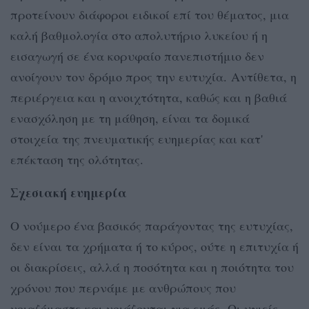
προτείνουν διάφοροι ειδικοί επί του θέματος, μια
καλή βαθμολογία στο απολυτήριο λυκείου ή η
εισαγωγή σε ένα κορυφαίο πανεπιστήμιο δεν
ανοίγουν τον δρόμο προς την ευτυχία. Αντίθετα, η
περιέργεια και η ανοιχτότητα, καθώς και η βαθιά
ενασχόληση με τη μάθηση, είναι τα δομικά
στοιχεία της πνευματικής ευημερίας και κατ'
επέκταση της ολότητας.
Σχεσιακή ευημερία
Ο νούμερο ένα βασικός παράγοντας της ευτυχίας,
δεν είναι τα χρήματα ή το κύρος, ούτε η επιτυχία ή
οι διακρίσεις, αλλά η ποσότητα και η ποιότητα του
χρόνου που περνάμε με ανθρώπους που
νοιαζόμαστε και νοιάζονται για εμάς. Οι υγιείς