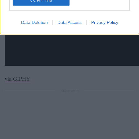
CONFIRM
Data Deletion
Data Access
Privacy Policy
via GIPHY
ΔΙΑΦΗΜΙΣΗ