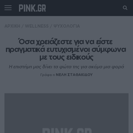
ΑΡΧΙΚΗ
/
WELLNESS
/
ΨΥΧΟΛΟΓΙΑ
Όσα χρειάζεστε για να είστε 
πραγματικά ευτυχισμένοι σύμφωνα 
με τους ειδικούς
Η επιστήμη μας δίνει τα φώτα της για ακόμα μια φορά
Γράφει η
ΝΕΛΗ ΣΤΑΘΑΚΙΔΟΥ