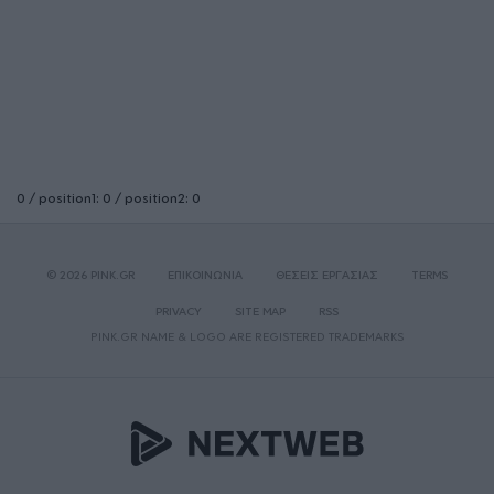
0 / position1: 0 / position2: 0
© 2026 PINK.GR
ΕΠΙΚΟΙΝΩΝΙΑ
ΘΕΣΕΙΣ ΕΡΓΑΣΙΑΣ
TERMS
PRIVACY
SITE MAP
RSS
PINK.GR NAME & LOGO ARE REGISTERED TRADEMARKS