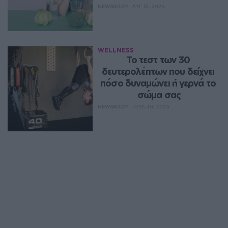
NEWSROOM
ΑΥΓ 01, 2026
WELLNESS
Το τεστ των 30 
δευτερολέπτων που δείχνει 
πόσο δυναμώνει ή γερνά το 
σώμα σας
NEWSROOM
ΙΟΥΛ 30, 2026