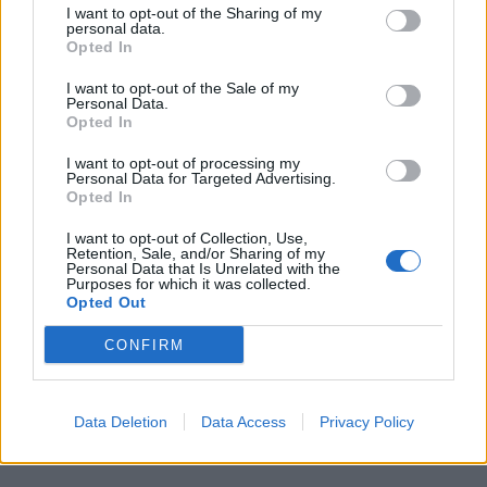
I want to opt-out of the Sharing of my
personal data.
Opted In
I want to opt-out of the Sale of my
Personal Data.
Opted In
I want to opt-out of processing my
Personal Data for Targeted Advertising.
Opted In
I want to opt-out of Collection, Use,
Retention, Sale, and/or Sharing of my
Personal Data that Is Unrelated with the
Purposes for which it was collected.
Opted Out
CONFIRM
Περισσότερα Θέματα
Data Deletion
Data Access
Privacy Policy
Wellness