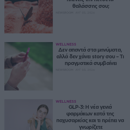
θαλάσσης σου;
NEWSROOM
ΑΥΓ 05, 2026
WELLNESS
Δεν απαντά στα μηνύματα, 
αλλά δεν χάνει story σου – Τι 
πραγματικά συμβαίνει
NEWSROOM
ΑΥΓ 03, 2026
WELLNESS
GLP‑3: Η νέα γενιά 
φαρμάκων κατά της 
παχυσαρκίας και τι πρέπει να 
γνωρίζετε