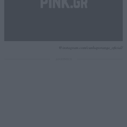
@instagram.com/cunhaporanga_oficial/
ΔΙΑΦΗΜΙΣΗ