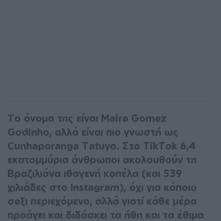
To όνομα της είναι Maira Gomez
Godinho, αλλά είναι πιο γνωστή ως
Cunhaporanga Tatuyo. Στο TikTok 6,4
εκατομμύρια άνθρωποι ακολουθούν τη
Βραζιλιάνα ιθαγενή κοπέλα (και 539
χιλιάδες στο Instagram), όχι για κάποιο
σeξι περιεχόμενο, αλλά γιατί κάθε μέρα
προάγει και διδάσκει τα ήθη και τα έθιμα