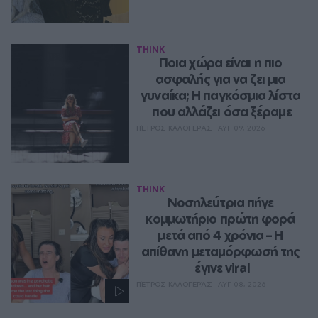
THINK
Ποια χώρα είναι η πιο 
ασφαλής για να ζει μια 
γυναίκα; Η παγκόσμια λίστα 
που αλλάζει όσα ξέραμε
ΠΈΤΡΟΣ ΚΑΛΟΓΕΡΆΣ
ΑΥΓ 09, 2026
THINK
Νοσηλεύτρια πήγε 
κομμωτήριο πρώτη φορά 
μετά από 4 χρόνια – Η 
απίθανη μεταμόρφωσή της 
έγινε viral
ΠΈΤΡΟΣ ΚΑΛΟΓΕΡΆΣ
ΑΥΓ 08, 2026