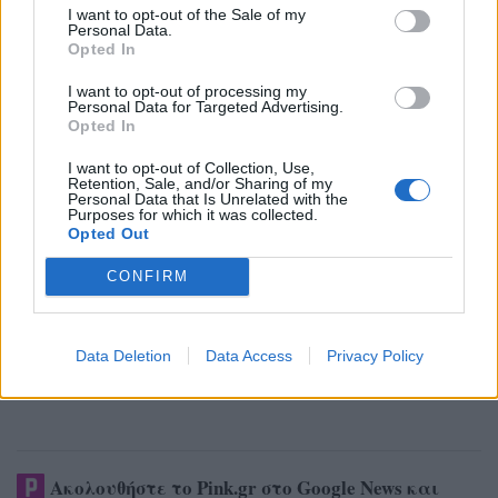
I want to opt-out of the Sale of my
Personal Data.
Opted In
I want to opt-out of processing my
Personal Data for Targeted Advertising.
Opted In
I want to opt-out of Collection, Use,
Retention, Sale, and/or Sharing of my
Personal Data that Is Unrelated with the
Purposes for which it was collected.
Opted Out
CONFIRM
Data Deletion
Data Access
Privacy Policy
Ακολουθήστε το Pink.gr στο
Google News
και