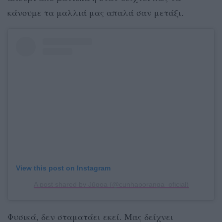
κάνουμε τα μαλλιά μας απαλά σαν μετάξι.
View this post on Instagram
A post shared by Jūgoa (@cunhaporanga_oficial)
Φυσικά, δεν σταματάει εκεί. Μας δείχνει