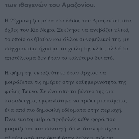
των ιθαγενών του Αμαζονίου.
Η 22χρονη ζει μέσα στο δάσος του Αμαζονίου, στις
όχθες του Rio Negro. Ξεκίνησε να ανεβάζει υλικό,
το οποίο ανέβαζαν και άλλοι συνομήλικοί της, με
συγχρονισμό ήχου με τα χείλη της κλπ., αλλά το
αποτέλεσμα δεν ήταν το καλύτερο δυνατό.
Η φήμη της εκτοξεύτηκε όταν άρχισε να
μοιράζεται τις ημέρες στην καθημερινότητα της
φυλής Tatuyo. Σε ένα από τα βίντεο της για
παράδειγμα, εμφανίστηκε να τρώει μια κάμπια,
ένα από πιο δημοφιλή εδέσματα στην περιοχή.
Έχει εκατομμύρια προβολές κάθε φορά που
μοιράζεται μια συνταγή, όπως όταν φτιάχνει
αλεύρι από μανιόκα ή όταν δείχνει πώς να