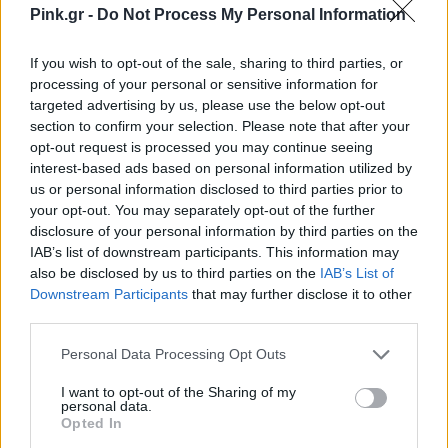
@tatuyo_oficial
#fy
♬ som original - Edite
Pink.gr -
Do Not Process My Personal Information
If you wish to opt-out of the sale, sharing to third parties, or
processing of your personal or sensitive information for
targeted advertising by us, please use the below opt-out
section to confirm your selection. Please note that after your
opt-out request is processed you may continue seeing
interest-based ads based on personal information utilized by
us or personal information disclosed to third parties prior to
your opt-out. You may separately opt-out of the further
disclosure of your personal information by third parties on the
IAB’s list of downstream participants. This information may
also be disclosed by us to third parties on the
IAB’s List of
Downstream Participants
that may further disclose it to other
third parties.
View this post on Instagram
A post shared by Jūgoa (@cunhaporanga_oficial)
Personal Data Processing Opt Outs
I want to opt-out of the Sharing of my
personal data.
ΔΙΑΦΗΜΙΣΗ
Opted In