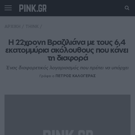
ΑΡΧΙΚΗ
/
THINK
/
Η 22χρονη Βραζιλιάνα με τους 6,4 
εκατομμύρια ακόλουθους που κάνει 
τη διαφορά
Ένας διαφορετικός λογαριασμός που πρέπει να υπάρχει
Γράφει ο
ΠΕΤΡΟΣ ΚΑΛΟΓΕΡΑΣ