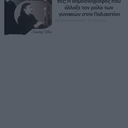
της: Η δημοσιογράφος που 
άλλαξε τον ρόλο των 
γυναικών στην Παλαιστίνη
ΠΈΤΡΟΣ ΚΑΛΟΓΕΡΆΣ
ΑΥΓ 07, 2026