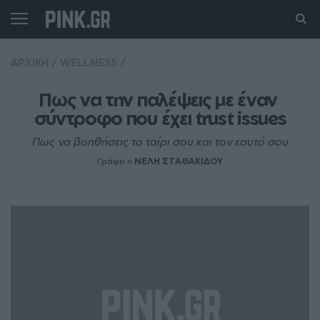
ΑΡΧΙΚΗ
/
WELLNESS
/
Πως να την παλέψεις με έναν 
σύντροφο που έχει trust issues
Πως να βοηθήσεις το ταίρι σου και τον εαυτό σου
Γράφει η
ΝΕΛΗ ΣΤΑΘΑΚΙΔΟΥ