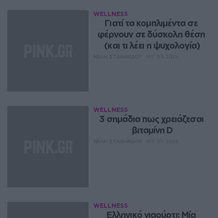
WELLNESS
Γιατί τα κομπλιμέντα σε 
φέρνουν σε δύσκολη θέση 
(και τι λέει η ψυχολογία)
ΝΈΛΗ ΣΤΑΘΑΚΊΔΟΥ
ΑΥΓ 09, 2026
WELLNESS
3 σημάδια πως χρειάζεσαι 
βιταμίνη D
ΝΈΛΗ ΣΤΑΘΑΚΊΔΟΥ
ΑΥΓ 09, 2026
WELLNESS
Ελληνικό γιαούρτι: Μία 