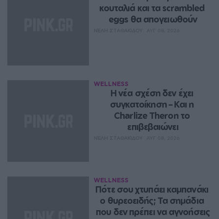
κουταλιά και τα scrambled 
eggs θα απογειωθούν
ΝΈΛΗ ΣΤΑΘΑΚΊΔΟΥ
ΑΥΓ 08, 2026
WELLNESS
Η νέα σχέση δεν έχει 
συγκατοίκηση – Και η 
Charlize Theron το 
επιβεβαιώνει
ΝΈΛΗ ΣΤΑΘΑΚΊΔΟΥ
ΑΥΓ 08, 2026
WELLNESS
Πότε σου χτυπάει καμπανάκι 
ο θυρεοειδής; Τα σημάδια 
που δεν πρέπει να αγνοήσεις