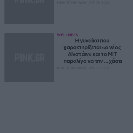
ΝΈΛΗ ΣΤΑΘΑΚΊΔΟΥ
ΑΥΓ 08, 2026
WELLNESS
Η γυναίκα που 
χαρακτηρίζεται «ο νέος 
Αϊνστάιν» και το MIT 
παραλίγο να την ... χάσει
ΝΈΛΗ ΣΤΑΘΑΚΊΔΟΥ
ΑΥΓ 08, 2026