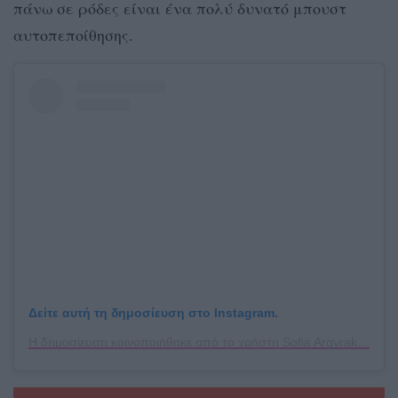
πάνω σε ρόδες είναι ένα πολύ δυνατό μπουστ
αυτοπεποίθησης.
Δείτε αυτή τη δημοσίευση στο Instagram.
Η δημοσίευση κοινοποιήθηκε από το χρήστη Sofia Argyraki (@sufi.a)