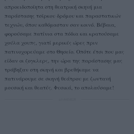
απροειδοποίητα στη θεατρική σκηνή μια
παράστασης τσίρκου δρόμου και παραστατικών
τεχνών, όπου καθόμασταν σαν κοινό. Βέβαια,
φορούσαμε πατίνια στα πόδια και κρατούσαμε
χούλα χουπς, γιατί μερικές ώρες πριν
πατινοχορεύαμε στο Θησείο. Οπότε έτσι που μας
είδαν οι ζογκλερς, την ώρα της παράστασης μας
τράβηξαν στη σκηνή και βρεθήκαμε να
πατινάρουμε σε σκηνή θεάτρου με ζωντανή
μουσική και θεατές. Φυσικά, το απολαύσαμε!
ΔΙΑΦΗΜΙΣΗ