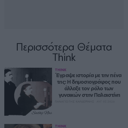
Περισσότερα Θέματα
Think
THINK
Έγραψε ιστορία με την πένα 
της: Η δημοσιογράφος που 
άλλαξε τον ρόλο των 
γυναικών στην Παλαιστίνη
ΠΑΝΑΓΙΏΤΗΣ ΚΑΡΔΕΡΊΝΗΣ
ΑΥΓ 07, 2026
THINK