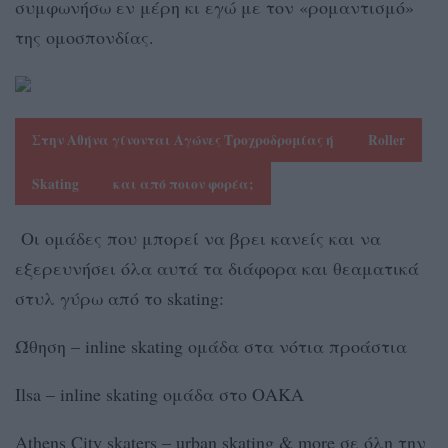
συμφωνήσω εν μέρη κι εγώ με τον «ρομαντισμό»
της ομοσπονδίας.
Στην Αθήνα γίνονται Αγώνες Τροχροδρομίας ή
Roller
Skating
και από ποιον φορέα;
Οι ομάδες που μπορεί να βρει κανείς και να
εξερευνήσει όλα αυτά τα διάφορα και θεαματικά
στυλ γύρω από το skating:
Ώθηση – inline skating ομάδα στα νότια προάστια
Ilsa – inline skating ομάδα στο ΟΑΚΑ
Athens City skaters – urban skating & more σε όλη την