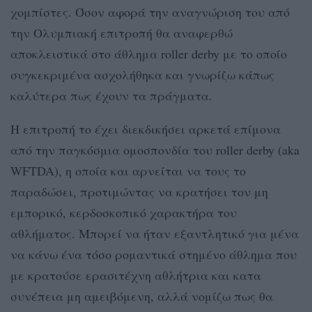
χομπίστες. Όσον αφορά την αναγνώριση του από
την Ολυμπιακή επιτροπή θα αναφερθώ
αποκλειστικά στο άθλημα roller derby με το οποίο
συγκεκριμένα ασχολήθηκα και γνωρίζω κάπως
καλύτερα πως έχουν τα πράγματα.
Η επιτροπή το έχει διεκδικήσει αρκετά επίμονα
από την παγκόσμια ομοσπονδία του roller derby (aka
WFTDA), η οποία και αρνείται να τους το
παραδώσει, προτιμώντας να κρατήσει τον μη
εμπορικό, κερδοσκοπικό χαρακτήρα του
αθλήματος. Μπορεί να ήταν εξαντλητικό για μένα
να κάνω ένα τόσο ρομαντικά στημένο άθλημα που
με κρατούσε ερασιτέχνη αθλήτρια και κατα
συνέπεια μη αμειβόμενη, αλλά νομίζω πως θα