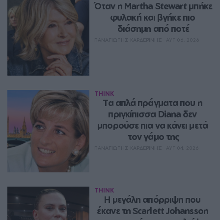
Όταν η Martha Stewart μπήκε 
φυλακή και βγήκε πιο 
διάσημη από ποτέ
ΠΑΝΑΓΙΏΤΗΣ ΚΑΡΔΕΡΊΝΗΣ
ΑΥΓ 06, 2026
THINK
Τα απλά πράγματα που η 
πριγκίπισσα Diana δεν 
μπορούσε πια να κάνει μετά 
τον γάμο της
ΠΑΝΑΓΙΏΤΗΣ ΚΑΡΔΕΡΊΝΗΣ
ΑΥΓ 04, 2026
THINK
Η μεγάλη απόρριψη που 
έκανε τη Scarlett Johansson 