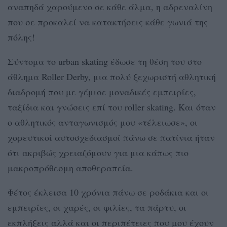
αναπηδά χαρούμενο σε κάθε άλμα, η αδρεναλίνη
που σε προκαλεί να κατακτήσεις κάθε γωνιά της
πόλης!
Σύντομα το urban skating έδωσε τη θέση του στο
άθλημα Roller Derby, μια πολύ ξεχωριστή αθλητική
διαδρομή που με γέμισε μοναδικές εμπειρίες,
ταξίδια και γνώσεις επί του roller skating. Και όταν
ο αθλητικός ανταγωνισμός μου «τέλειωσε», οι
χορευτικοί αυτοσχεδιασμοί πάνω σε πατίνια ήταν
ότι ακριβώς χρειαζόμουν για μια κάπως πιο
μακροπρόθεσμη αποθεραπεία.
Φέτος έκλεισα 10 χρόνια πάνω σε ροδάκια και οι
εμπειρίες, οι χαρές, οι φιλίες, τα πάρτυ, οι
εκπλήξεις αλλά και οι περιπέτειες που μου έχουν