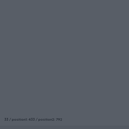
33 / position1: 433 / position2: 792