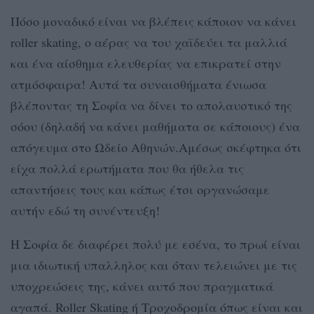
Πόσο μοναδικό είναι να βλέπεις κάποιον να κάνει
roller skating, ο αέρας να του χαϊδεύει τα μαλλιά
και ένα αίσθημα ελευθερίας να επικρατεί στην
ατμόσφαιρα! Αυτά τα συναισθήματα ένιωσα
βλέποντας τη Σοφία να δίνει το απολαυστικό της
σόου (δηλαδή να κάνει μαθήματα σε κάποιους) ένα
απόγευμα στο Ωδείο Αθηνών.Αμέσως σκέφτηκα ότι
είχα πολλά ερωτήματα που θα ήθελα τις
απαντήσεις τους και κάπως έτσι οργανώσαμε
αυτήν εδώ τη συνέντευξη!
Η Σοφία δε διαφέρει πολύ με εσένα, το πρωί είναι
μια ιδιωτική υπαλληλος και όταν τελειώνει με τις
υποχρεώσεις της, κάνει αυτό που πραγματικά
αγαπά. Roller Skating ή Τροχοδρομία όπως είναι και