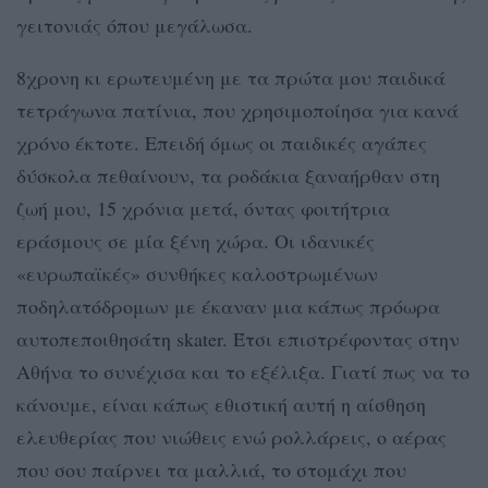
γειτονιάς όπου μεγάλωσα.
8χρονη κι ερωτευμένη με τα πρώτα μου παιδικά
τετράγωνα πατίνια, που χρησιμοποίησα για κανά
χρόνο έκτοτε. Επειδή όμως οι παιδικές αγάπες
δύσκολα πεθαίνουν, τα ροδάκια ξαναήρθαν στη
ζωή μου, 15 χρόνια μετά, όντας φοιτήτρια
εράσμους σε μία ξένη χώρα. Οι ιδανικές
«ευρωπαϊκές» συνθήκες καλοστρωμένων
ποδηλατόδρομων με έκαναν μια κάπως πρόωρα
αυτοπεποιθησάτη skater. Έτσι επιστρέφοντας στην
Αθήνα το συνέχισα και το εξέλιξα. Γιατί πως να το
κάνουμε, είναι κάπως εθιστική αυτή η αίσθηση
ελευθερίας που νιώθεις ενώ ρολλάρεις, ο αέρας
που σου παίρνει τα μαλλιά, το στομάχι που