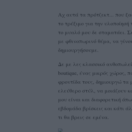
Αχ αυτά τα πρότζεκτ... που ξα
το τρέξιμο για την υλοποίησή 
το μυαλό μου δε σταματάει. Σ
με φθινοπωρινό θέμα, να γίνο
δημιουργήσουμε.
Δε με λες κλασσικό ανθοπωλείο
boutique, ένας μικρός χώρος, 
φροντίδα τους, δημιουργώ τα 
ελεύθερο στύλ, να μοιάζουν κ
μου είναι και διαφορετική όπω
εβδομάδα βρίσκεις και κάτι άλ
τι θα βρεις σε εμένα.