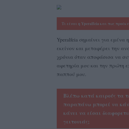
Τι είναι η Yperalfeia και πως προέκ
Yperalfeia σημαίνει για εμένα
εκείνον και μεταφέρει την αν
χρόνια όταν αποφάσισα να συ
αφετηρία μου και την πρώτη 
παππού μου.
Βλέπω κατά καιρούς τα τέ
παραπάνω μπορεί να κάνει
κάνει να είσαι διαφορετι
γειτονιάς;