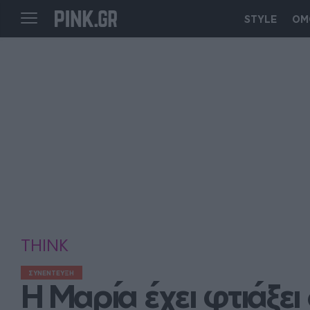
STYLE
ΟΜ
THINK
ΣΥΝΕΝΤΕΥΞΗ
Η Μαρία έχει φτιάξει