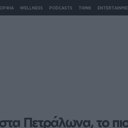
ΟΡΦΙΑ
WELLNESS
PODCASTS
THINK
ENTERTAINME
 στα Πετράλωνα, το πιο 