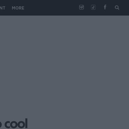
NT
MORE
cool 