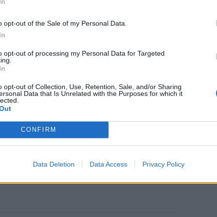
In
o opt-out of the Sale of my Personal Data.
In
to opt-out of processing my Personal Data for Targeted
ing.
In
o opt-out of Collection, Use, Retention, Sale, and/or Sharing
ersonal Data that Is Unrelated with the Purposes for which it
lected.
Out
CONFIRM
Data Deletion
Data Access
Privacy Policy