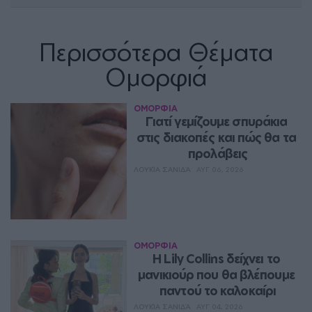
Περισσότερα Θέματα
Ομορφιά
ΟΜΟΡΦΙΑ
Γιατί γεμίζουμε σπυράκια 
στις διακοπές και πώς θα τα 
προλάβεις
ΛΟΥΚΊΑ ΣΑΝΙΔΆ
ΑΥΓ 06, 2026
ΟΜΟΡΦΙΑ
Η Lily Collins δείχνει το 
μανικιούρ που θα βλέπουμε 
παντού το καλοκαίρι
ΛΟΥΚΊΑ ΣΑΝΙΔΆ
ΑΥΓ 04, 2026