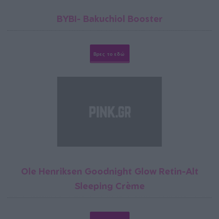
BYBI- Bakuchiol Booster
Βρες το εδώ
Ole Henriksen Goodnight Glow Retin-Alt
Sleeping Crème