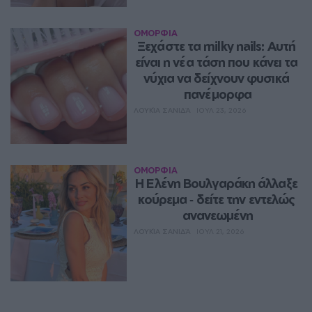
ΟΜΟΡΦΙΑ
Ξεχάστε τα milky nails: Αυτή 
είναι η νέα τάση που κάνει τα 
νύχια να δείχνουν φυσικά 
πανέμορφα
ΛΟΥΚΊΑ ΣΑΝΙΔΆ
ΙΟΥΛ 23, 2026
ΟΜΟΡΦΙΑ
Η Ελένη Βουλγαράκη άλλαξε 
κούρεμα ‑ δείτε την εντελώς 
ανανεωμένη
ΛΟΥΚΊΑ ΣΑΝΙΔΆ
ΙΟΥΛ 21, 2026