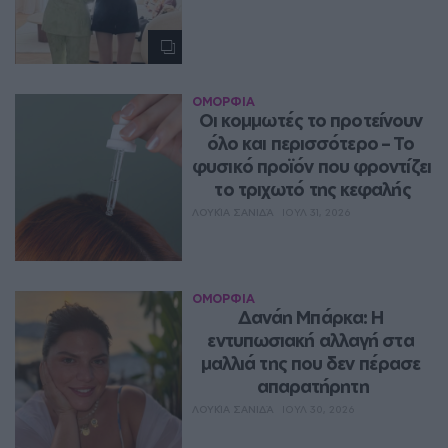
ΟΜΟΡΦΙΑ
Οι κομμωτές το προτείνουν 
όλο και περισσότερο – Το 
φυσικό προϊόν που φροντίζει 
το τριχωτό της κεφαλής
ΛΟΥΚΊΑ ΣΑΝΙΔΆ
ΙΟΥΛ 31, 2026
ΟΜΟΡΦΙΑ
Δανάη Μπάρκα: Η 
εντυπωσιακή αλλαγή στα 
μαλλιά της που δεν πέρασε 
απαρατήρητη
ΛΟΥΚΊΑ ΣΑΝΙΔΆ
ΙΟΥΛ 30, 2026