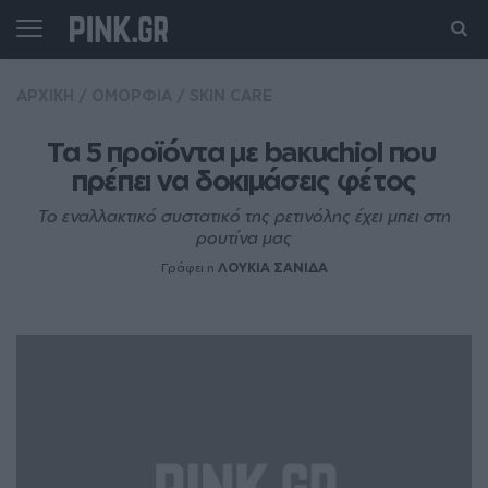
ΑΡΧΙΚΗ
/
ΟΜΟΡΦΙΑ
/
SKIN CARE
Τα 5 προϊόντα με baκuchiol που 
πρέπει να δοκιμάσεις φέτος
Το εναλλακτικό συστατικό της ρετινόλης έχει μπει στη
ρουτίνα μας
Γράφει η
ΛΟΥΚΙΑ ΣΑΝΙΔΑ