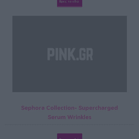
Βρες το εδώ
Sephora Collection- Supercharged
Serum Wrinkles