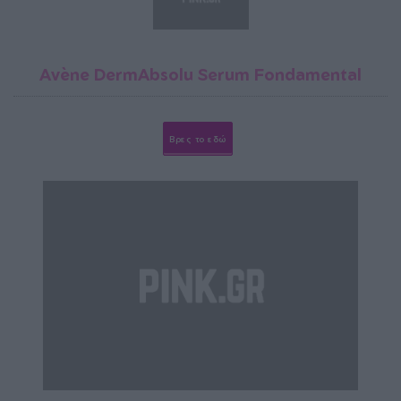
Avène DermAbsolu Serum Fondamental
Βρες το εδώ