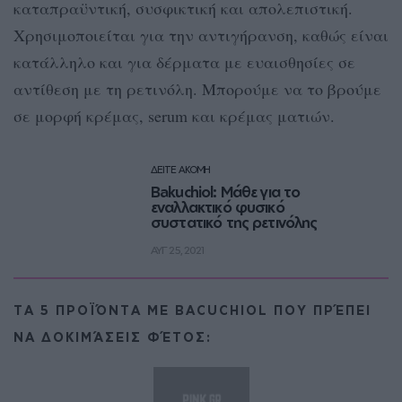
καταπραϋντική, συσφικτική και απολεπιστική.
Χρησιμοποιείται για την αντιγήρανση, καθώς είναι
κατάλληλο και για δέρματα με ευαισθησίες σε
αντίθεση με τη ρετινόλη. Μπορούμε να το βρούμε
σε μορφή κρέμας, serum και κρέμας ματιών.
ΔΕΙΤΕ ΑΚΟΜΗ
Bakuchiol: Μάθε για το
εναλλακτικό φυσικό
συστατικό της ρετινόλης
ΑΥΓ 25, 2021
ΤΑ 5 ΠΡΟΪΌΝΤΑ ΜΕ BACUCHIOL ΠΟΥ ΠΡΈΠΕΙ
ΝΑ ΔΟΚΙΜΆΣΕΙΣ ΦΈΤΟΣ: