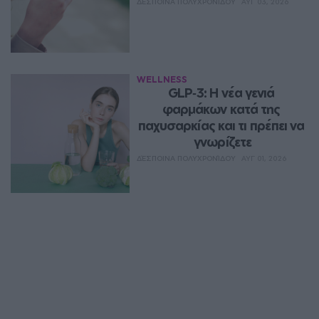
ΔΈΣΠΟΙΝΑ ΠΟΛΥΧΡΟΝΊΔΟΥ
ΑΥΓ 03, 2026
WELLNESS
GLP‑3: Η νέα γενιά 
φαρμάκων κατά της 
παχυσαρκίας και τι πρέπει να 
γνωρίζετε
ΔΈΣΠΟΙΝΑ ΠΟΛΥΧΡΟΝΊΔΟΥ
ΑΥΓ 01, 2026