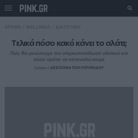
ΑΡΧΙΚΗ
/
WELLNESS
/
ΔΙΑΤΡΟΦΗ
Τελικά πόσο κακό κάνει το αλάτι;
Πώς θα μειώσουμε την υπερκατανάλωση αλατιού και
πόσο πρέπει να καταναλώνουμε
Γράφει η
ΔΕΣΠΟΙΝΑ ΠΟΛΥΧΡΟΝΙΔΟΥ