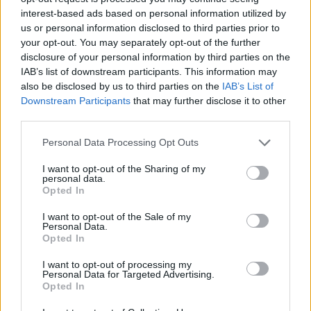
Εκπαιδεύστε τους γευστικούς σας κάλυκες να μην
interest-based ads based on personal information utilized by
θέλουν τόσο αλατισμένα φαγητά - και σιγά σιγά
us or personal information disclosed to third parties prior to
your opt-out. You may separately opt-out of the further
θα συνηθίσετε.
disclosure of your personal information by third parties on the
IAB’s list of downstream participants. This information may
ΔΙΑΦΗΜΙΣΗ
also be disclosed by us to third parties on the
IAB’s List of
Downstream Participants
that may further disclose it to other
third parties.
Personal Data Processing Opt Outs
I want to opt-out of the Sharing of my
personal data.
Opted In
I want to opt-out of the Sale of my
Personal Data.
Opted In
I want to opt-out of processing my
Personal Data for Targeted Advertising.
Opted In