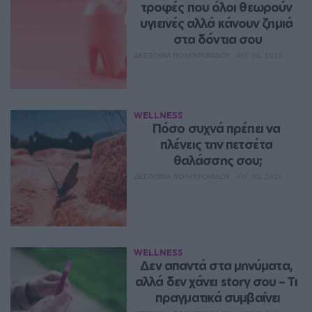
τροφές που όλοι θεωρούν 
υγιεινές αλλά κάνουν ζημιά 
στα δόντια σου
ΔΈΣΠΟΙΝΑ ΠΟΛΥΧΡΟΝΊΔΟΥ
ΑΥΓ 05, 2026
WELLNESS
Πόσο συχνά πρέπει να 
πλένεις την πετσέτα 
θαλάσσης σου;
ΔΈΣΠΟΙΝΑ ΠΟΛΥΧΡΟΝΊΔΟΥ
ΑΥΓ 05, 2026
WELLNESS
Δεν απαντά στα μηνύματα, 
αλλά δεν χάνει story σου – Τι 
πραγματικά συμβαίνει