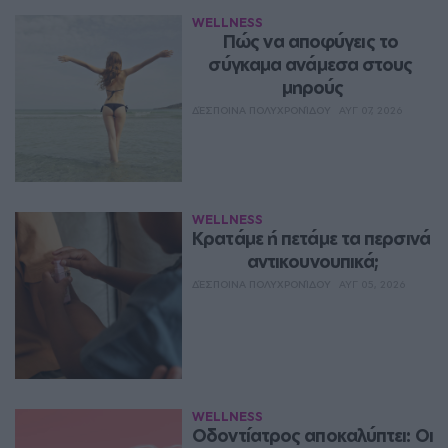
WELLNESS
Πώς να αποφύγεις το 
σύγκαμα ανάμεσα στους 
μηρούς
ΔΈΣΠΟΙΝΑ ΠΟΛΥΧΡΟΝΊΔΟΥ
ΑΥΓ 07, 2026
WELLNESS
Κρατάμε ή πετάμε τα περσινά 
αντικουνουπικά;
ΔΈΣΠΟΙΝΑ ΠΟΛΥΧΡΟΝΊΔΟΥ
ΑΥΓ 05, 2026
WELLNESS
Οδοντίατρος αποκαλύπτει: Οι 