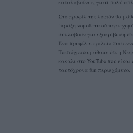
καταλαβαίνεις γιατί πολύ απλ
Στο προφίλ της λοιπόν θα μάθε
"πράξη νομοθετικού περιεχομέν
συλλάβουν για εξακρίβωση στο
Ένα προφίλ εργαλείο που ενν
Ταυτόχρονα μάθαμε ότι η Νεφέλ
κανάλι στο YouTube που είναι 
ταυτόχρονα fun περιεχόμενο.