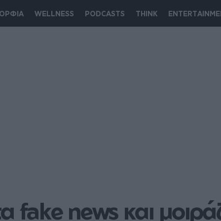
ΟΡΦΙΑ
WELLNESS
PODCASTS
THINK
ENTERTAINME
α fake news και μοιράζ