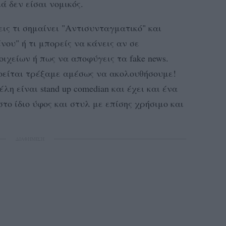
ά δεν είσαι νομικός.
ις τι σημαίνει "Αντισυνταγματικό" και
ου" ή τι μπορείς να κάνεις αν σε
ιχείων ή πως να αποφύγεις τα fake news.
οείται τρέξαμε αμέσως να ακολουθήσουμε!
η είναι stand up comedian και έχει και ένα
στο ίδιο ύφος και στυλ με επίσης χρήσιμο και
ΔΙΑΦΗΜΙΣΗ