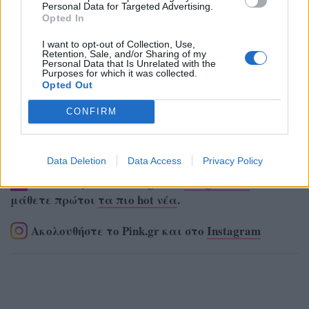
Personal Data for Targeted Advertising.
Opted In
I want to opt-out of Collection, Use,
Retention, Sale, and/or Sharing of my
Personal Data that Is Unrelated with the
Purposes for which it was collected.
Opted Out
CONFIRM
Data Deletion
Data Access
Privacy Policy
Ακολουθήστε το Pink.gr στο
Google News
και
μάθετε πρώτοι
τα πιο hot νέα
.
Ακολουθήστε το Pink.gr και στο
Instagram