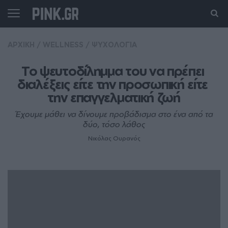
ΑΡΧΙΚΗ
/
WELLNESS
/
ΨΥΧΟΛΟΓΙΑ
Το ψευτοδίλημμα του να πρέπει 
διαλέξεις είτε την προσωπική είτε 
την επαγγελματική ζωή
Έχουμε μάθει να δίνουμε προβάδισμα στο ένα από τα
δύο, τόσο λάθος
Νικόλας Ουρανός