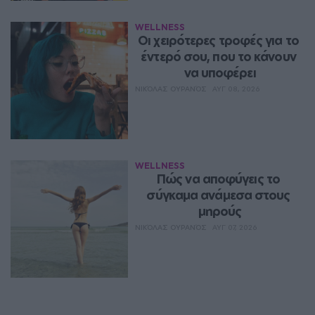
WELLNESS
Οι χειρότερες τροφές για το 
έντερό σου, που το κάνουν 
να υποφέρει
ΝΙΚΌΛΑΣ ΟΥΡΑΝΌΣ
ΑΥΓ 08, 2026
WELLNESS
Πώς να αποφύγεις το 
σύγκαμα ανάμεσα στους 
μηρούς
ΝΙΚΌΛΑΣ ΟΥΡΑΝΌΣ
ΑΥΓ 07, 2026