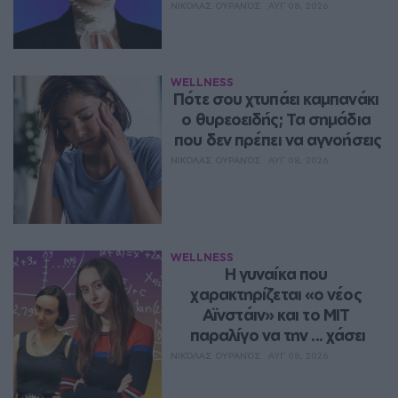
ΝΙΚΌΛΑΣ ΟΥΡΑΝΌΣ
ΑΥΓ 08, 2026
WELLNESS
Πότε σου χτυπάει καμπανάκι 
ο θυρεοειδής; Τα σημάδια 
που δεν πρέπει να αγνοήσεις
ΝΙΚΌΛΑΣ ΟΥΡΑΝΌΣ
ΑΥΓ 08, 2026
WELLNESS
Η γυναίκα που 
χαρακτηρίζεται «ο νέος 
Αϊνστάιν» και το MIT 
παραλίγο να την ... χάσει
ΝΙΚΌΛΑΣ ΟΥΡΑΝΌΣ
ΑΥΓ 08, 2026