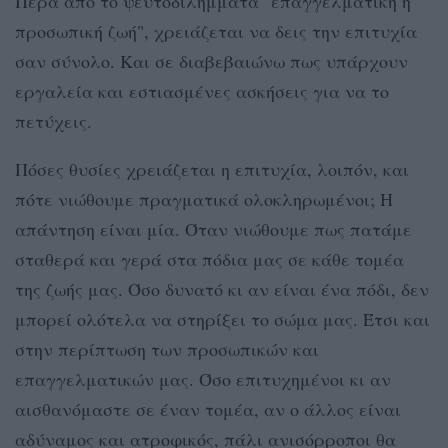
Πέρα από το ψευτοδιλήμματα "επαγγελματική ή
προσωπική ζωή", χρειάζεται να δεις την επιτυχία
σαν σύνολο. Και σε διαβεβαιώνω πως υπάρχουν
εργαλεία και εστιασμένες ασκήσεις για να το
πετύχεις.
Πόσες θυσίες χρειάζεται η επιτυχία, λοιπόν, και
πότε νιώθουμε πραγματικά ολοκληρωμένοι; Η
απάντηση είναι μία. Όταν νιώθουμε πως πατάμε
σταθερά και γερά στα πόδια μας σε κάθε τομέα
της ζωής μας. Όσο δυνατό κι αν είναι ένα πόδι, δεν
μπορεί ολότελα να στηρίξει το σώμα μας. Έτσι και
στην περίπτωση των προσωπικών και
επαγγελματικών μας. Όσο επιτυχημένοι κι αν
αισθανόμαστε σε έναν τομέα, αν ο άλλος είναι
αδύναμος και ατροφικός, πάλι ανισόρροποι θα