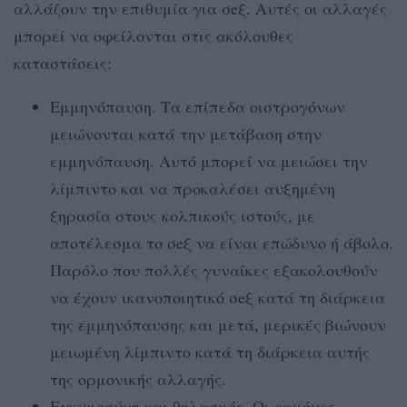
αλλάζουν την επιθυμία για σeξ. Αυτές οι αλλαγές
μπορεί να οφείλονται στις ακόλουθες
καταστάσεις:
Εμμηνόπαυση. Τα επίπεδα οιστρογόνων
μειώνονται κατά την μετάβαση στην
εμμηνόπαυση. Αυτό μπορεί να μειώσει την
λίμπιντο και να προκαλέσει αυξημένη
ξηρασία στους κολπικούς ιστούς, με
αποτέλεσμα το σeξ να είναι επώδυνο ή άβολο.
Παρόλο που πολλές γυναίκες εξακολουθούν
να έχουν ικανοποιητικό σeξ κατά τη διάρκεια
της εμμηνόπαυσης και μετά, μερικές βιώνουν
μειωμένη λίμπιντο κατά τη διάρκεια αυτής
της ορμονικής αλλαγής.
Εγκυμοσύνη και θηλασμός. Οι ορμόνες