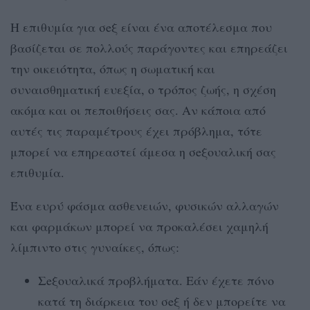
Η επιθυμία για σeξ είναι ένα αποτέλεσμα που
βασίζεται σε πολλούς παράγοντες και επηρεάζει
την οικειότητα, όπως η σωματική και
συναισθηματική ευεξία, ο τρόπος ζωής, η σχέση
ακόμα και οι πεποιθήσεις σας. Αν κάποια από
αυτές τις παραμέτρους έχει πρόβλημα, τότε
μπορεί να επηρεαστεί άμεσα η σeξουαλική σας
επιθυμία.
Ένα ευρύ φάσμα ασθενειών, φυσικών αλλαγών
και φαρμάκων μπορεί να προκαλέσει χαμηλή
λίμπιντο στις γυναίκες, όπως:
Σeξουαλικά προβλήματα. Εάν έχετε πόνο
κατά τη διάρκεια του σeξ ή δεν μπορείτε να