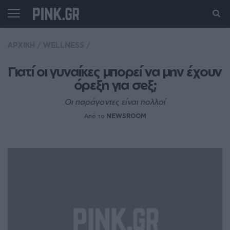
ΑΡΧΙΚΗ
/
WELLNESS
/
Γιατί οι γυναίκες μπορεί να μην έχουν 
όρεξη για σeξ;
Οι παράγοντες είναι πολλοί
Από το
NEWSROOM