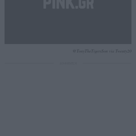
@TonyTheTigersSon via Twenty20
ΔΙΑΦΗΜΙΣΗ