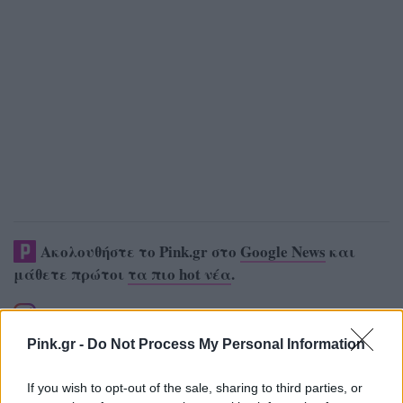
Ακολουθήστε το Pink.gr στο
Google News
και
μάθετε πρώτοι
τα πιο hot νέα
.
Ακολουθήστε το Pink.gr και στο
Instagram
Pink.gr -
Do Not Process My Personal Information
If you wish to opt-out of the sale, sharing to third parties, or